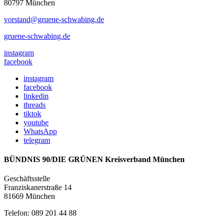
80797 München
vorstand@gruene-schwabing.de
gruene-schwabing.de
instagram
facebook
instagram
facebook
linkedin
threads
tiktok
youtube
WhatsApp
telegram
BÜNDNIS 90/DIE GRÜNEN Kreisverband München
Geschäftsstelle
Franziskanerstraße 14
81669 München
Telefon: 089 201 44 88