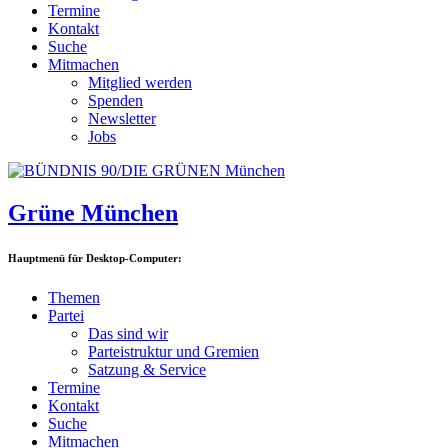
Termine
Kontakt
Suche
Mitmachen
Mitglied werden
Spenden
Newsletter
Jobs
Grüne München
Hauptmenü für Desktop-Computer:
Themen
Partei
Das sind wir
Parteistruktur und Gremien
Satzung & Service
Termine
Kontakt
Suche
Mitmachen