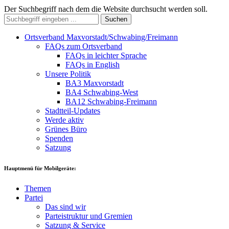
Der Suchbegriff nach dem die Website durchsucht werden soll.
Suchen
Ortsverband Maxvorstadt/Schwabing/Freimann
FAQs zum Ortsverband
FAQs in leichter Sprache
FAQs in English
Unsere Politik
BA3 Maxvorstadt
BA4 Schwabing-West
BA12 Schwabing-Freimann
Stadtteil-Updates
Werde aktiv
Grünes Büro
Spenden
Satzung
Hauptmenü für Mobilgeräte:
Themen
Partei
Das sind wir
Parteistruktur und Gremien
Satzung & Service