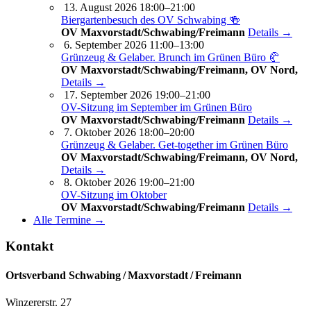
13. August 2026 18:00–21:00
Biergartenbesuch des OV Schwabing 🍻
OV Maxvorstadt/Schwabing/Freimann
Details →
6. September 2026 11:00–13:00
Grünzeug & Gelaber. Brunch im Grünen Büro 🥐
OV Maxvorstadt/Schwabing/Freimann, OV Nord,
Details →
17. September 2026 19:00–21:00
OV-Sitzung im September im Grünen Büro
OV Maxvorstadt/Schwabing/Freimann
Details →
7. Oktober 2026 18:00–20:00
Grünzeug & Gelaber. Get-to­ge­ther im Grünen Büro
OV Maxvorstadt/Schwabing/Freimann, OV Nord,
Details →
8. Oktober 2026 19:00–21:00
OV-Sitzung im Oktober
OV Maxvorstadt/Schwabing/Freimann
Details →
Alle Termine →
Kontakt
Ortsverband Schwabing / Maxvorstadt ⁠/ Freimann
Winzererstr. 27