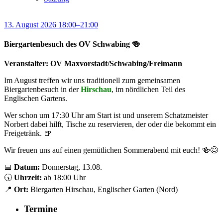
13. August 2026 18:00–21:00
Biergartenbesuch des OV Schwabing 🍻
Veranstalter: OV Maxvorstadt/Schwabing/Freimann
Im August treffen wir uns traditionell zum gemeinsamen
Biergartenbesuch in der
Hirschau
, im nördlichen Teil des
Englischen Gartens.
Wer schon um 17:30 Uhr am Start ist und unserem Schatzmeister
Norbert dabei hilft, Tische zu reservieren, der oder die bekommt ein
Freigetränk. 🍺
Wir freuen uns auf einen gemütlichen Sommerabend mit euch! 🍻😊
📅
Datum:
Donnerstag, 13.08.
🕠
Uhrzeit:
ab 18:00 Uhr
📍
Ort:
Biergarten Hirschau, Englischer Garten (Nord)
Termine