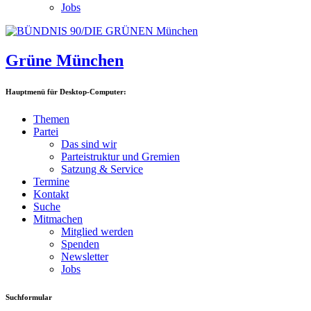
Jobs
Grüne München
Hauptmenü für Desktop-Computer:
Themen
Partei
Das sind wir
Parteistruktur und Gremien
Satzung & Service
Termine
Kontakt
Suche
Mitmachen
Mitglied werden
Spenden
Newsletter
Jobs
Suchformular