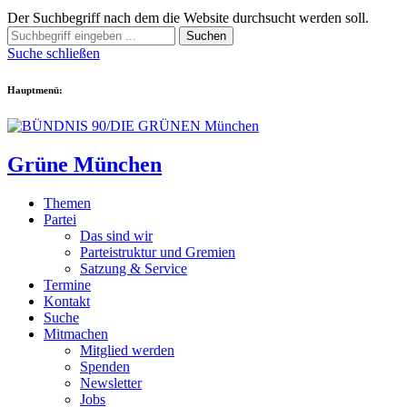
Der Suchbegriff nach dem die Website durchsucht werden soll.
Suchen
Suche schließen
Hauptmenü:
Grüne München
Themen
Partei
Das sind wir
Parteistruktur und Gremien
Satzung & Service
Termine
Kontakt
Suche
Mitmachen
Mitglied werden
Spenden
Newsletter
Jobs