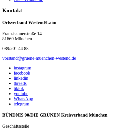
Kontakt
Ortsverband Westend/Laim
Franziskanerstraße 14
81669 München
089/201 44 88
vorstand@gruene-muenchen-westend.de
instagram
facebook
linkedin
threads
tiktok
youtube
WhatsApp
telegram
BÜNDNIS 90/DIE GRÜNEN Kreisverband München
Geschäftsstelle