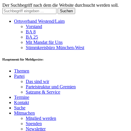
Der Suchbegriff nach dem die Website durchsucht werden soll.
Suchen
Ortsverband Westend/Laim
Vorstand
BA 8
BA 25
Mit Mandat für Uns
Stimmkreisbüro München-West
Hauptmenü für Mobilgeräte:
Themen
Partei
Das sind wir
Parteistruktur und Gremien
Satzung & Service
Termine
Kontakt
Suche
Mitmachen
Mitglied werden
Spenden
Newsletter