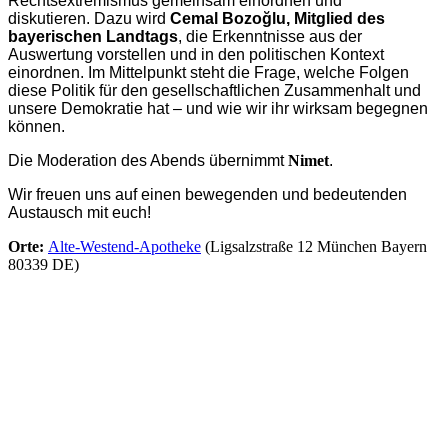
Rechtsextremismus gemeinsam einordnen und
diskutieren. Dazu wird
Cemal Bozoğlu, Mitglied des
bayerischen Landtags
, die Erkenntnisse aus der
Auswertung vorstellen und in den politischen Kontext
einordnen. Im Mittelpunkt steht die Frage, welche Folgen
diese Politik für den gesellschaftlichen Zusammenhalt und
unsere Demokratie hat – und wie wir ihr wirksam begegnen
können.
Die Moderation des Abends übernimmt
Nimet
.
Wir freuen uns auf einen bewegenden und bedeutenden
Austausch mit euch!
Orte:
Alte-Westend-Apotheke
(Ligsalzstraße 12 München Bayern
80339 DE)