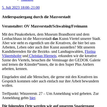
5. Juli 2023 18:00–21:00
Atelierspaziergang durch die Maxvorstadt
Veranstalter: OV Maxvorstadt/Schwabing/Freimann
Mit den Pinakotheken, dem Museum Brandhorst und dem
Lenbachhaus ist die Maxvorstadt
das
Kunst-Viertel unserer Stadt.
Aber wie steht es eigentlich um die Kreativen, die hier bei uns
Arbeiten, Leben oder auch ihre Kunst ausstellen? Mit unseren
Kandidierenden für die Bezirks- und Landtagswahlen,
Florina
Vilgertshofer
und
Christian Hierneis,
erkunden wir die kreative
Szene des Viertels, besuchen die Vernissage der GEDOK Galerie
und lernen die Künstler*innen, die in den Super Plus Ateliers
arbeiten, kennen.
Eingeladen sind alle Menschen, die gerne mit den Kreativen ins
Gespräch kommen oder auch einfach nur ihre Arbeit bewundern
wollen.
Treffpunkt: Winzererstr. 27 – Um Anmeldung wird gebeten. Zur
Anmeldung gehts
hier
.
Die folgenden Orte werden wir auf unserem Spaziergang