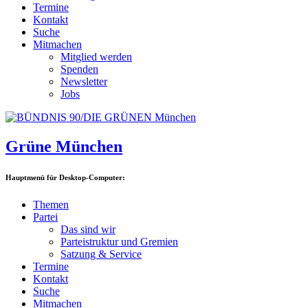
Termine
Kontakt
Suche
Mitmachen
Mitglied werden
Spenden
Newsletter
Jobs
Grüne München
Hauptmenü für Desktop-Computer:
Themen
Partei
Das sind wir
Parteistruktur und Gremien
Satzung & Service
Termine
Kontakt
Suche
Mitmachen