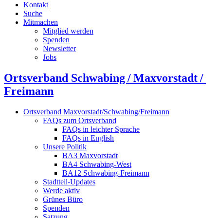
Kontakt
Suche
Mitmachen
Mitglied werden
Spenden
Newsletter
Jobs
Ortsverband Schwabing / Maxvorstadt ⁠/
Freimann
Ortsverband Maxvorstadt/Schwabing/Freimann
FAQs zum Ortsverband
FAQs in leichter Sprache
FAQs in English
Unsere Politik
BA3 Maxvorstadt
BA4 Schwabing-West
BA12 Schwabing-Freimann
Stadtteil-Updates
Werde aktiv
Grünes Büro
Spenden
Satzung