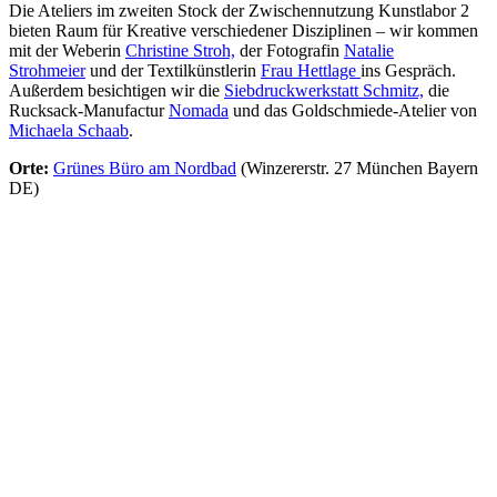
Die Ateliers im zweiten Stock der Zwischennutzung Kunstlabor 2
bieten Raum für Kreative verschiedener Disziplinen – wir kommen
mit der Weberin
Christine Stroh,
der Fotografin
Natalie
Strohmeier
und der Textilkünstlerin
Frau Hettlage
ins Gespräch.
Außerdem besichtigen wir die
Siebdruckwerkstatt Schmitz,
die
Rucksack-Manufactur
Nomada
und das Goldschmiede-Atelier von
Michaela Schaab
.
Orte:
Grünes Büro am Nordbad
(Winzererstr. 27 München Bayern
DE)