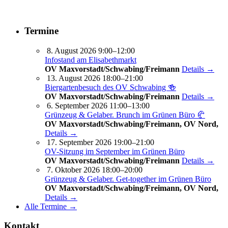
Termine
8. August 2026 9:00–12:00
Infostand am Elisabethmarkt
OV Maxvorstadt/Schwabing/Freimann
Details →
13. August 2026 18:00–21:00
Biergartenbesuch des OV Schwabing 🍻
OV Maxvorstadt/Schwabing/Freimann
Details →
6. September 2026 11:00–13:00
Grünzeug & Gelaber. Brunch im Grünen Büro 🥐
OV Maxvorstadt/Schwabing/Freimann, OV Nord,
Details →
17. September 2026 19:00–21:00
OV-Sitzung im September im Grünen Büro
OV Maxvorstadt/Schwabing/Freimann
Details →
7. Oktober 2026 18:00–20:00
Grünzeug & Gelaber. Get-to­ge­ther im Grünen Büro
OV Maxvorstadt/Schwabing/Freimann, OV Nord,
Details →
Alle Termine →
Kontakt