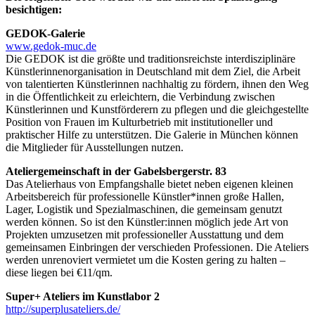
besichtigen:
GEDOK-Galerie
www.gedok-muc.de
Die GEDOK ist die größte und traditionsreichste interdisziplinäre
Künstlerinnenorganisation in Deutschland mit dem Ziel, die Arbeit
von talentierten Künstlerinnen nachhaltig zu fördern, ihnen den Weg
in die Öffentlichkeit zu erleichtern, die Verbindung zwischen
Künstlerinnen und Kunstförderern zu pflegen und die gleichgestellte
Position von Frauen im Kulturbetrieb mit institutioneller und
praktischer Hilfe zu unterstützen. Die Galerie in München können
die Mitglieder für Ausstellungen nutzen.
Ateliergemeinschaft in der Gabelsbergerstr. 83
Das Atelierhaus von Empfangshalle bietet neben eigenen kleinen
Arbeitsbereich für professionelle Künstler*innen große Hallen,
Lager, Logistik und Spezialmaschinen, die gemeinsam genutzt
werden können. So ist den Künstler:innen möglich jede Art von
Projekten umzusetzen mit professioneller Ausstattung und dem
gemeinsamen Einbringen der verschieden Professionen. Die Ateliers
werden unrenoviert vermietet um die Kosten gering zu halten –
diese liegen bei €11/qm.
Super+ Ateliers im Kunstlabor 2
http://superplusateliers.de/