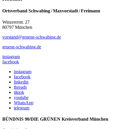
Ortsverband Schwabing / Maxvorstadt ⁠/ Freimann
Winzererstr. 27
80797 München
vorstand@gruene-schwabing.de
gruene-schwabing.de
instagram
facebook
instagram
facebook
linkedin
threads
tiktok
youtube
WhatsApp
telegram
BÜNDNIS 90/DIE GRÜNEN Kreisverband München