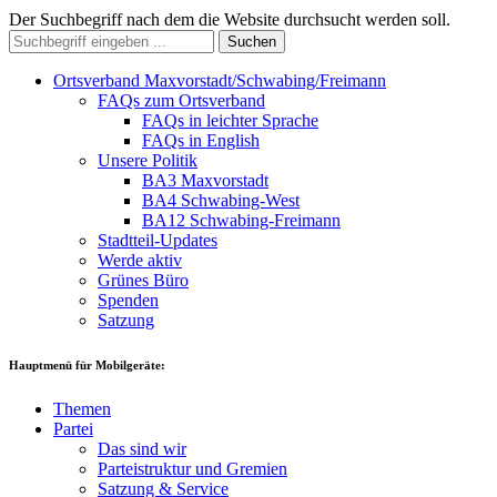
Der Suchbegriff nach dem die Website durchsucht werden soll.
Suchen
Ortsverband Maxvorstadt/Schwabing/Freimann
FAQs zum Ortsverband
FAQs in leichter Sprache
FAQs in English
Unsere Politik
BA3 Maxvorstadt
BA4 Schwabing-West
BA12 Schwabing-Freimann
Stadtteil-Updates
Werde aktiv
Grünes Büro
Spenden
Satzung
Hauptmenü für Mobilgeräte:
Themen
Partei
Das sind wir
Parteistruktur und Gremien
Satzung & Service