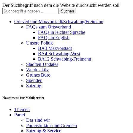
Der Suchbegriff nach dem die Website durchsucht werden soll.
Suchen
Ortsverband Maxvorstadt/Schwabing/Freimann
FAQs zum Ortsverband
FAQs in leichter Sprache
FAQs in English
Unsere Politik
BA3 Maxvorstadt
BA4 Schwabing-West
BA12 Schwabing-Freimann
Stadtteil-Updates
Werde aktiv
Grünes Büro
Spenden
Satzung
Hauptmenü für Mobilgeräte:
Themen
Partei
Das sind wir
Parteistruktur und Gremien
Satzung & Service