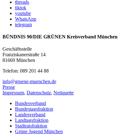
threads
tiktok
youtube
WhatsApp
telegram
BÜNDNIS 90/DIE GRÜNEN Kreisverband München
Geschäftsstelle
Franziskanerstraße 14
81669 München
Telefon: 089 201 44 88
info@gruene-muenchen.de
Presse
Impressum
,
Datenschutz
,
Netiquette
Bundesverband
Bundestagsfraktion
Landesverband
Landtagsfraktion
Stadtratsfraktion
Grüne Jugend München