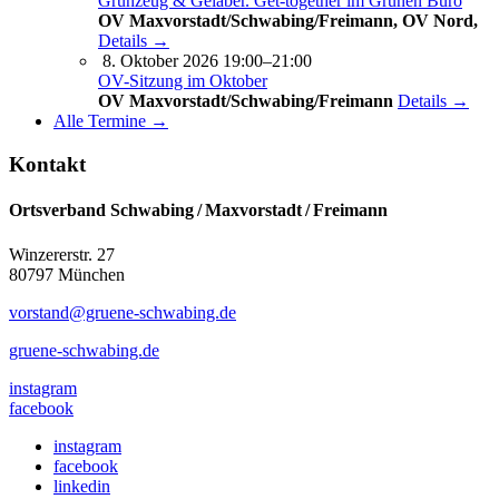
Grünzeug & Gelaber. Get-to­ge­ther im Grünen Büro
OV Maxvorstadt/Schwabing/Freimann, OV Nord,
Details →
8. Oktober 2026 19:00–21:00
OV-Sitzung im Oktober
OV Maxvorstadt/Schwabing/Freimann
Details →
Alle Termine →
Kontakt
Ortsverband Schwabing / Maxvorstadt ⁠/ Freimann
Winzererstr. 27
80797 München
vorstand@gruene-schwabing.de
gruene-schwabing.de
instagram
facebook
instagram
facebook
linkedin