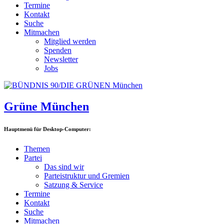
Termine
Kontakt
Suche
Mitmachen
Mitglied werden
Spenden
Newsletter
Jobs
Grüne München
Hauptmenü für Desktop-Computer:
Themen
Partei
Das sind wir
Parteistruktur und Gremien
Satzung & Service
Termine
Kontakt
Suche
Mitmachen