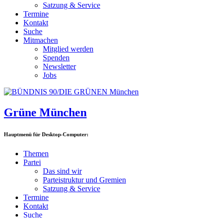
Satzung & Service
Termine
Kontakt
Suche
Mitmachen
Mitglied werden
Spenden
Newsletter
Jobs
Grüne München
Hauptmenü für Desktop-Computer:
Themen
Partei
Das sind wir
Parteistruktur und Gremien
Satzung & Service
Termine
Kontakt
Suche