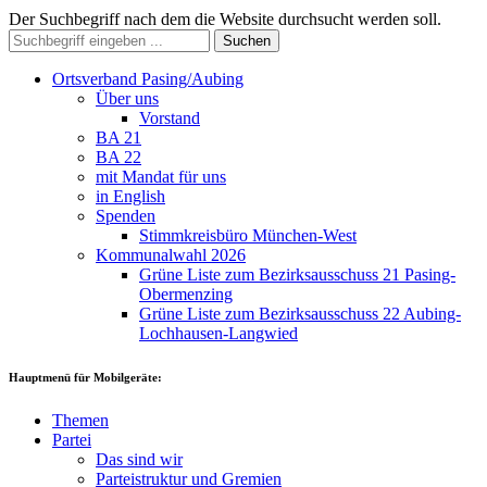
Der Suchbegriff nach dem die Website durchsucht werden soll.
Suchen
Ortsverband Pasing/Aubing
Über uns
Vorstand
BA 21
BA 22
mit Mandat für uns
in English
Spenden
Stimmkreisbüro München-West
Kommunalwahl 2026
Grüne Liste zum Bezirksausschuss 21 Pasing-
Obermenzing
Grüne Liste zum Bezirksausschuss 22 Aubing-
Lochhausen-Langwied
Hauptmenü für Mobilgeräte:
Themen
Partei
Das sind wir
Parteistruktur und Gremien