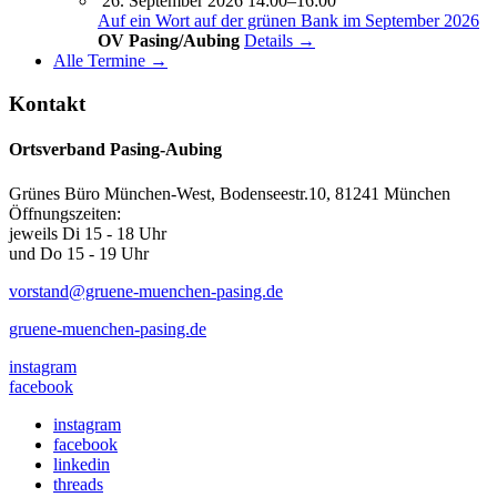
26. September 2026 14:00–16:00
Auf ein Wort auf der grünen Bank im September 2026
OV Pasing/Aubing
Details →
Alle Termine →
Kontakt
Ortsverband Pasing-Aubing
Grünes Büro München-West, Bodenseestr.10, 81241 München
Öffnungszeiten:
jeweils Di 15 - 18 Uhr
und Do 15 - 19 Uhr
vorstand@gruene-muenchen-pasing.de
gruene-muenchen-pasing.de
instagram
facebook
instagram
facebook
linkedin
threads