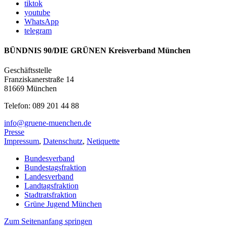
tiktok
youtube
WhatsApp
telegram
BÜNDNIS 90/DIE GRÜNEN Kreisverband München
Geschäftsstelle
Franziskanerstraße 14
81669 München
Telefon: 089 201 44 88
info@gruene-muenchen.de
Presse
Impressum
,
Datenschutz
,
Netiquette
Bundesverband
Bundestagsfraktion
Landesverband
Landtagsfraktion
Stadtratsfraktion
Grüne Jugend München
Zum Seitenanfang springen