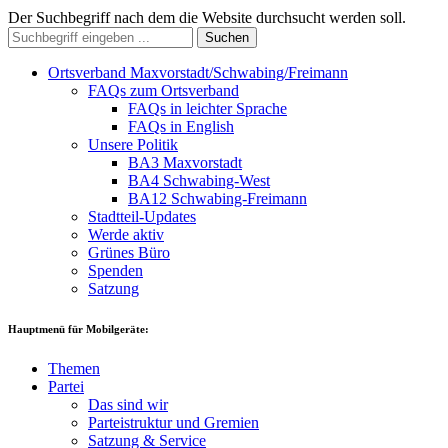
Der Suchbegriff nach dem die Website durchsucht werden soll.
Suchen
Ortsverband Maxvorstadt/Schwabing/Freimann
FAQs zum Ortsverband
FAQs in leichter Sprache
FAQs in English
Unsere Politik
BA3 Maxvorstadt
BA4 Schwabing-West
BA12 Schwabing-Freimann
Stadtteil-Updates
Werde aktiv
Grünes Büro
Spenden
Satzung
Hauptmenü für Mobilgeräte:
Themen
Partei
Das sind wir
Parteistruktur und Gremien
Satzung & Service