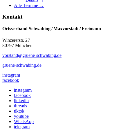
Details →
Alle Termine →
Kontakt
Ortsverband Schwabing / Maxvorstadt ⁠/ Freimann
Winzererstr. 27
80797 München
vorstand@gruene-schwabing.de
gruene-schwabing.de
instagram
facebook
instagram
facebook
linkedin
threads
tiktok
youtube
WhatsApp
telegram