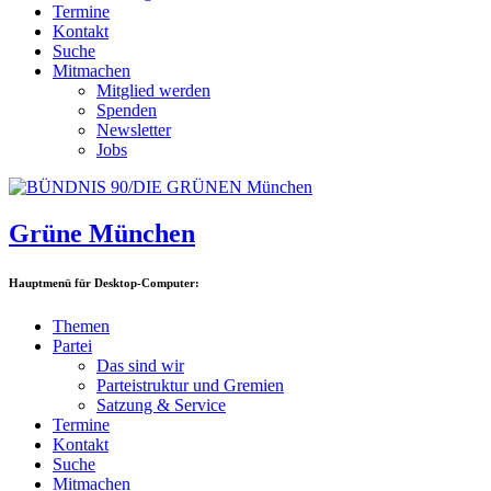
Termine
Kontakt
Suche
Mitmachen
Mitglied werden
Spenden
Newsletter
Jobs
Grüne München
Hauptmenü für Desktop-Computer:
Themen
Partei
Das sind wir
Parteistruktur und Gremien
Satzung & Service
Termine
Kontakt
Suche
Mitmachen