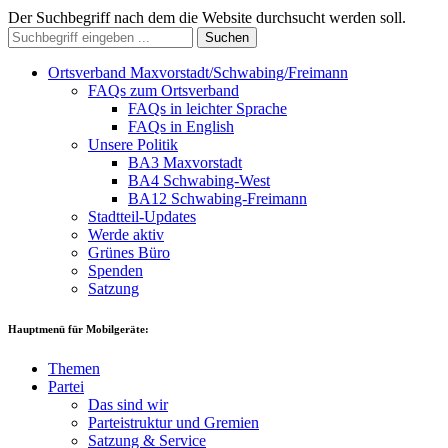
Der Suchbegriff nach dem die Website durchsucht werden soll.
Suchen
Ortsverband Maxvorstadt/Schwabing/Freimann
FAQs zum Ortsverband
FAQs in leichter Sprache
FAQs in English
Unsere Politik
BA3 Maxvorstadt
BA4 Schwabing-West
BA12 Schwabing-Freimann
Stadtteil-Updates
Werde aktiv
Grünes Büro
Spenden
Satzung
Hauptmenü für Mobilgeräte:
Themen
Partei
Das sind wir
Parteistruktur und Gremien
Satzung & Service