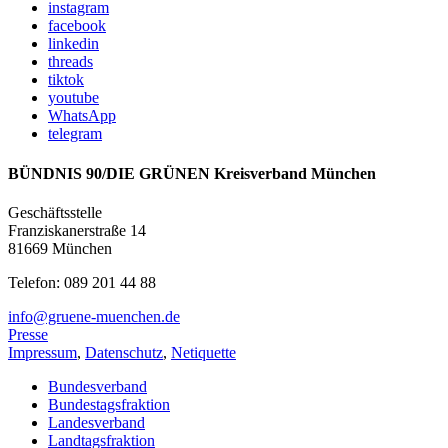
instagram
facebook
linkedin
threads
tiktok
youtube
WhatsApp
telegram
BÜNDNIS 90/DIE GRÜNEN Kreisverband München
Geschäftsstelle
Franziskanerstraße 14
81669 München
Telefon: 089 201 44 88
info@gruene-muenchen.de
Presse
Impressum
,
Datenschutz
,
Netiquette
Bundesverband
Bundestagsfraktion
Landesverband
Landtagsfraktion