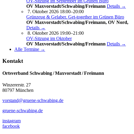
OV-Sitzung im September im Grünen Büro
OV Maxvorstadt/Schwabing/Freimann
Details →
7. Oktober 2026 18:00–20:00
Grünzeug & Gelaber. Get-to­ge­ther im Grünen Büro
OV Maxvorstadt/Schwabing/Freimann, OV Nord,
Details →
8. Oktober 2026 19:00–21:00
OV-Sitzung im Oktober
OV Maxvorstadt/Schwabing/Freimann
Details →
Alle Termine →
Kontakt
Ortsverband Schwabing / Maxvorstadt ⁠/ Freimann
Winzererstr. 27
80797 München
vorstand@gruene-schwabing.de
gruene-schwabing.de
instagram
facebook