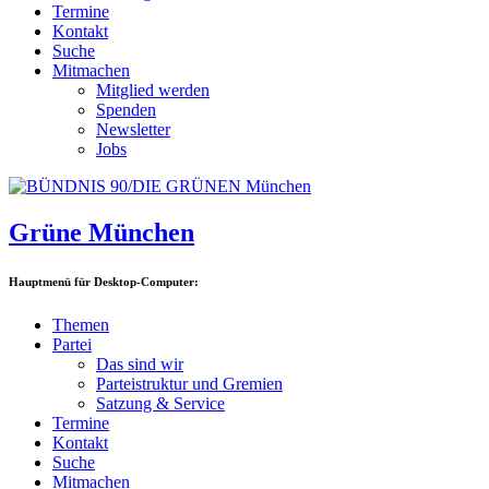
Termine
Kontakt
Suche
Mitmachen
Mitglied werden
Spenden
Newsletter
Jobs
Grüne München
Hauptmenü für Desktop-Computer:
Themen
Partei
Das sind wir
Parteistruktur und Gremien
Satzung & Service
Termine
Kontakt
Suche
Mitmachen