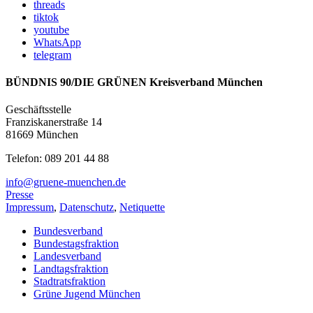
threads
tiktok
youtube
WhatsApp
telegram
BÜNDNIS 90/DIE GRÜNEN Kreisverband München
Geschäftsstelle
Franziskanerstraße 14
81669 München
Telefon: 089 201 44 88
info@gruene-muenchen.de
Presse
Impressum
,
Datenschutz
,
Netiquette
Bundesverband
Bundestagsfraktion
Landesverband
Landtagsfraktion
Stadtratsfraktion
Grüne Jugend München