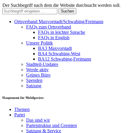
Der Suchbegriff nach dem die Website durchsucht werden soll.
Suchen
Ortsverband Maxvorstadt/Schwabing/Freimann
FAQs zum Ortsverband
FAQs in leichter Sprache
FAQs in English
Unsere Politik
BA3 Maxvorstadt
BA4 Schwabing-West
BA12 Schwabing-Freimann
Stadtteil-Updates
Werde aktiv
Grünes Büro
Spenden
Satzung
Hauptmenü für Mobilgeräte:
Themen
Partei
Das sind wir
Parteistruktur und Gremien
Satzung & Service