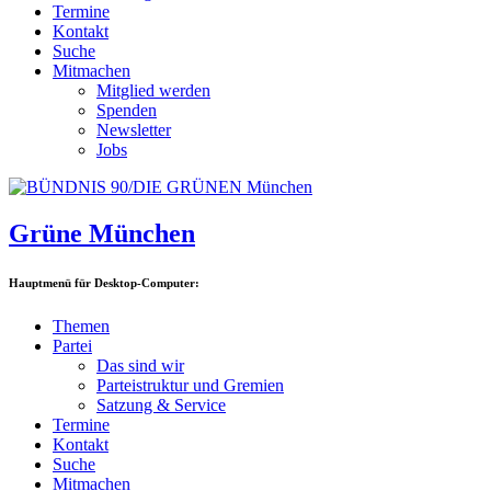
Termine
Kontakt
Suche
Mitmachen
Mitglied werden
Spenden
Newsletter
Jobs
Grüne München
Hauptmenü für Desktop-Computer:
Themen
Partei
Das sind wir
Parteistruktur und Gremien
Satzung & Service
Termine
Kontakt
Suche
Mitmachen