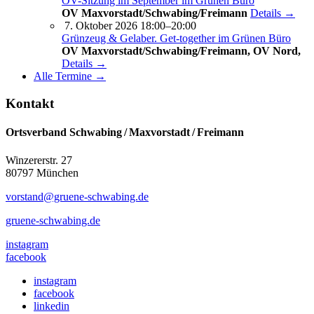
OV-Sitzung im September im Grünen Büro
OV Maxvorstadt/Schwabing/Freimann
Details →
7. Oktober 2026 18:00–20:00
Grünzeug & Gelaber. Get-to­ge­ther im Grünen Büro
OV Maxvorstadt/Schwabing/Freimann, OV Nord,
Details →
Alle Termine →
Kontakt
Ortsverband Schwabing / Maxvorstadt ⁠/ Freimann
Winzererstr. 27
80797 München
vorstand@gruene-schwabing.de
gruene-schwabing.de
instagram
facebook
instagram
facebook
linkedin