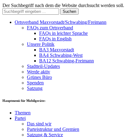
Der Suchbegriff nach dem die Website durchsucht werden soll.
Suchen
Ortsverband Maxvorstadt/Schwabing/Freimann
FAQs zum Ortsverband
FAQs in leichter Sprache
FAQs in English
Unsere Politik
BA3 Maxvorstadt
BA4 Schwabing-West
BA12 Schwabing-Freimann
Stadtteil-Updates
Werde aktiv
Grünes Büro
Spenden
Satzung
Hauptmenü für Mobilgeräte:
Themen
Partei
Das sind wir
Parteistruktur und Gremien
Satzung & Service