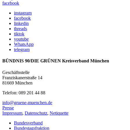
facebook
instagram
facebook
linkedin
threads
tiktok
youtube
WhatsApp
telegram
BÜNDNIS 90/DIE GRÜNEN Kreisverband München
Geschäftsstelle
Franziskanerstraße 14
81669 München
Telefon: 089 201 44 88
info@gruene-muenchen.de
Presse
Impressum
,
Datenschutz
,
Netiquette
Bundesverband
Bundestagsfraktion