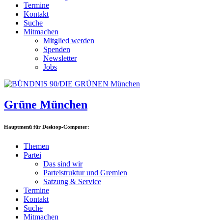
Termine
Kontakt
Suche
Mitmachen
Mitglied werden
Spenden
Newsletter
Jobs
Grüne München
Hauptmenü für Desktop-Computer:
Themen
Partei
Das sind wir
Parteistruktur und Gremien
Satzung & Service
Termine
Kontakt
Suche
Mitmachen