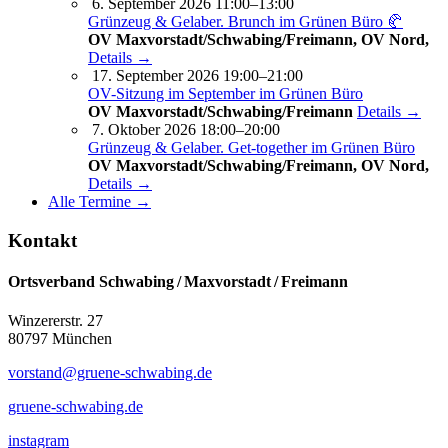
6. September 2026 11:00–13:00
Grünzeug & Gelaber. Brunch im Grünen Büro 🥐
OV Maxvorstadt/Schwabing/Freimann, OV Nord,
Details →
17. September 2026 19:00–21:00
OV-Sitzung im September im Grünen Büro
OV Maxvorstadt/Schwabing/Freimann
Details →
7. Oktober 2026 18:00–20:00
Grünzeug & Gelaber. Get-to­ge­ther im Grünen Büro
OV Maxvorstadt/Schwabing/Freimann, OV Nord,
Details →
Alle Termine →
Kontakt
Ortsverband Schwabing / Maxvorstadt ⁠/ Freimann
Winzererstr. 27
80797 München
vorstand@gruene-schwabing.de
gruene-schwabing.de
instagram