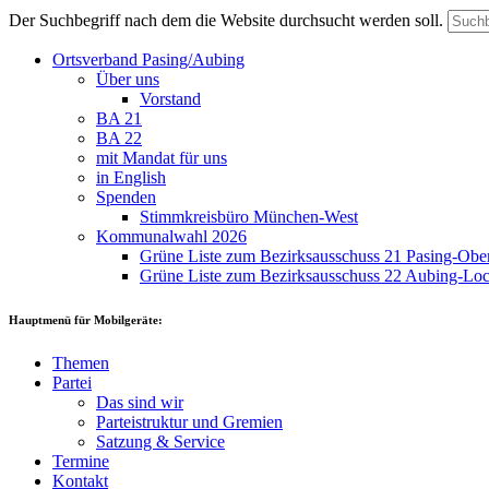
Der Suchbegriff nach dem die Website durchsucht werden soll.
Ortsverband Pasing/Aubing
Über uns
Vorstand
BA 21
BA 22
mit Mandat für uns
in English
Spenden
Stimmkreisbüro München-West
Kommunalwahl 2026
Grüne Liste zum Bezirksausschuss 21 Pasing-Ob
Grüne Liste zum Bezirksausschuss 22 Aubing-L
Hauptmenü für Mobilgeräte:
Themen
Partei
Das sind wir
Parteistruktur und Gremien
Satzung & Service
Termine
Kontakt