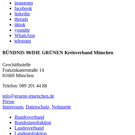
instagram
facebook
linkedin
threads
tiktok
youtube
WhatsApp
telegram
BÜNDNIS 90/DIE GRÜNEN Kreisverband München
Geschäftsstelle
Franziskanerstraße 14
81669 München
Telefon: 089 201 44 88
info@gruene-muenchen.de
Presse
Impressum
,
Datenschutz
,
Netiquette
Bundesverband
Bundestagsfraktion
Landesverband
Landtagsfraktion