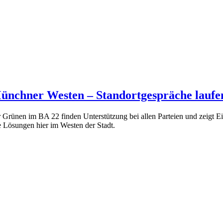
Münchner Westen – Standortgespräche laufe
r Grünen im BA 22 finden Unterstützung bei allen Parteien und zeigt E
Lösungen hier im Westen der Stadt.