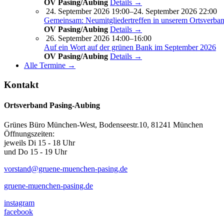
OV Pasing/Aubing
Details →
24. September 2026 19:00–24. September 2026 22:00
Gemeinsam: Neumitgliedertreffen in unserem Ortsverba
OV Pasing/Aubing
Details →
26. September 2026 14:00–16:00
Auf ein Wort auf der grünen Bank im September 2026
OV Pasing/Aubing
Details →
Alle Termine →
Kontakt
Ortsverband Pasing-Aubing
Grünes Büro München-West, Bodenseestr.10, 81241 München
Öffnungszeiten:
jeweils Di 15 - 18 Uhr
und Do 15 - 19 Uhr
vorstand@gruene-muenchen-pasing.de
gruene-muenchen-pasing.de
instagram
facebook