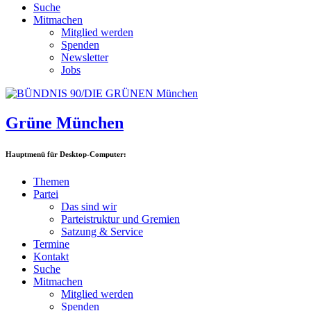
Suche
Mitmachen
Mitglied werden
Spenden
Newsletter
Jobs
Grüne München
Hauptmenü für Desktop-Computer:
Themen
Partei
Das sind wir
Parteistruktur und Gremien
Satzung & Service
Termine
Kontakt
Suche
Mitmachen
Mitglied werden
Spenden