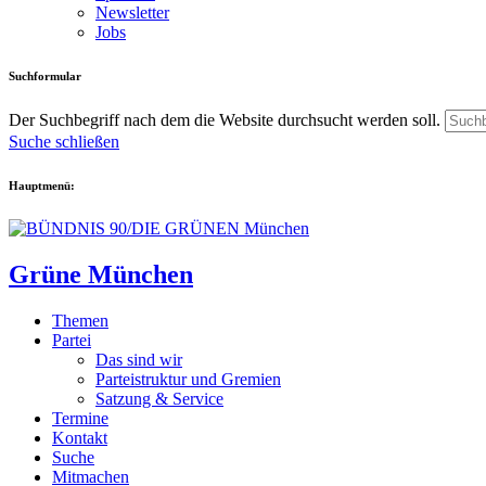
Newsletter
Jobs
Suchformular
Der Suchbegriff nach dem die Website durchsucht werden soll.
Suche schließen
Hauptmenü:
Grüne München
Themen
Partei
Das sind wir
Parteistruktur und Gremien
Satzung & Service
Termine
Kontakt
Suche
Mitmachen