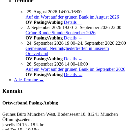
Termine
29. August 2026 14:00–16:00
Auf ein Wort auf der grünen Bank im August 2026
OV Pasing/Aubing
Details →
2. September 2026 19:00–2. September 2026 22:00
Grüne Runde Stunde September 2026
OV Pasing/Aubing
Details →
24. September 2026 19:00–24. September 2026 22:00
Gemeinsam: Neumitgliedertreffen in unserem
Ortsverband
OV Pasing/Aubing
Details →
26. September 2026 14:00–16:00
Auf ein Wort auf der grünen Bank im September 2026
OV Pasing/Aubing
Details →
Alle Termine →
Kontakt
Ortsverband Pasing-Aubing
Grünes Büro München-West, Bodenseestr.10, 81241 München
Öffnungszeiten:
jeweils Di 15 - 18 Uhr
und Do 15 - 19 Uhr