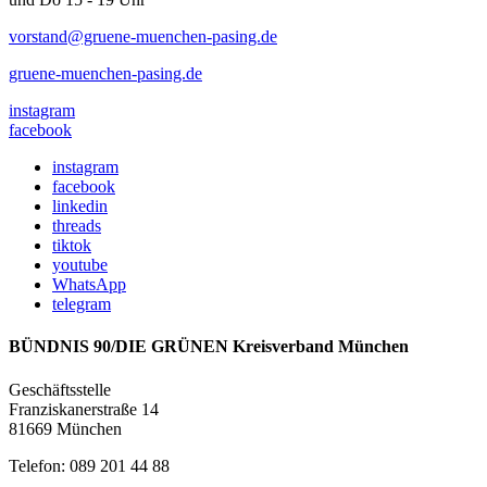
vorstand@gruene-muenchen-pasing.de
gruene-muenchen-pasing.de
instagram
facebook
instagram
facebook
linkedin
threads
tiktok
youtube
WhatsApp
telegram
BÜNDNIS 90/DIE GRÜNEN Kreisverband München
Geschäftsstelle
Franziskanerstraße 14
81669 München
Telefon: 089 201 44 88