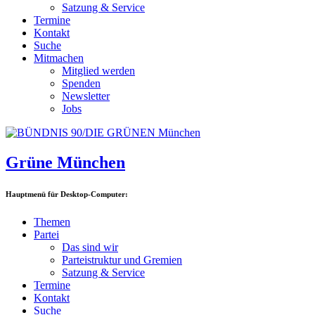
Satzung & Service
Termine
Kontakt
Suche
Mitmachen
Mitglied werden
Spenden
Newsletter
Jobs
Grüne München
Hauptmenü für Desktop-Computer:
Themen
Partei
Das sind wir
Parteistruktur und Gremien
Satzung & Service
Termine
Kontakt
Suche