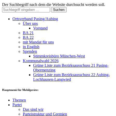
Der Suchbegriff nach dem die Website durchsucht werden soll.
Suchen
Ortsverband Pasing/Aubing
Über uns
Vorstand
BA 21
BA 22
mit Mandat für uns
in English
Spenden
Stimmkreisbüro München-West
Kommunalwahl 2026
Grüne Liste zum Bezirksausschuss 21 Pasing-
Obermenzing
Grüne Liste zum Bezirksausschuss 22 Aubing-
Lochhausen-Langwied
Hauptmenü für Mobilgeräte:
Themen
Partei
Das sind wir
Parteistruktur und Gremien