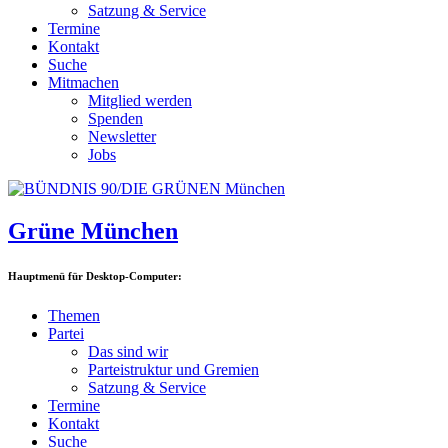
Satzung & Service
Termine
Kontakt
Suche
Mitmachen
Mitglied werden
Spenden
Newsletter
Jobs
Grüne München
Hauptmenü für Desktop-Computer:
Themen
Partei
Das sind wir
Parteistruktur und Gremien
Satzung & Service
Termine
Kontakt
Suche