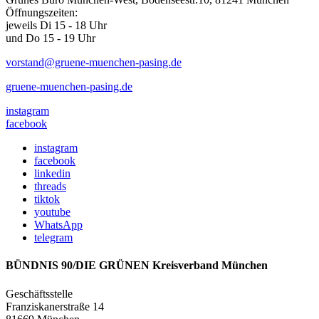
Öffnungszeiten:
jeweils Di 15 - 18 Uhr
und Do 15 - 19 Uhr
vorstand@gruene-muenchen-pasing.de
gruene-muenchen-pasing.de
instagram
facebook
instagram
facebook
linkedin
threads
tiktok
youtube
WhatsApp
telegram
BÜNDNIS 90/DIE GRÜNEN Kreisverband München
Geschäftsstelle
Franziskanerstraße 14