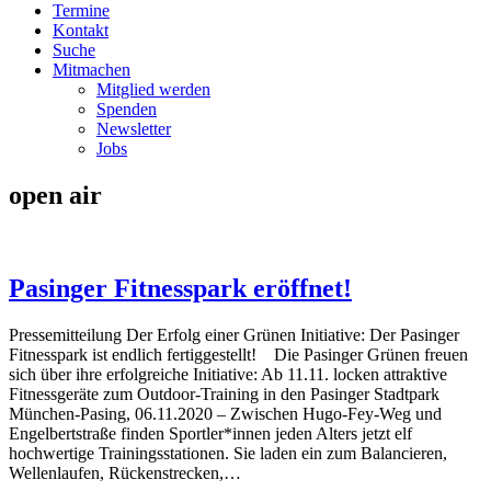
Termine
Kontakt
Suche
Mitmachen
Mitglied werden
Spenden
Newsletter
Jobs
open air
Pasinger Fitnesspark eröffnet!
Pressemitteilung Der Erfolg einer Grünen Initiative: Der Pasinger
Fitnesspark ist endlich fertiggestellt! Die Pasinger Grünen freuen
sich über ihre erfolgreiche Initiative: Ab 11.11. locken attraktive
Fitnessgeräte zum Outdoor-Training in den Pasinger Stadtpark
München-Pasing, 06.11.2020 – Zwischen Hugo-Fey-Weg und
Engelbertstraße finden Sportler*innen jeden Alters jetzt elf
hochwertige Trainingsstationen. Sie laden ein zum Balancieren,
Wellenlaufen, Rückenstrecken,…