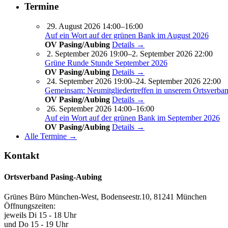
Termine
29. August 2026 14:00–16:00
Auf ein Wort auf der grünen Bank im August 2026
OV Pasing/Aubing
Details →
2. September 2026 19:00–2. September 2026 22:00
Grüne Runde Stunde September 2026
OV Pasing/Aubing
Details →
24. September 2026 19:00–24. September 2026 22:00
Gemeinsam: Neumitgliedertreffen in unserem Ortsverba
OV Pasing/Aubing
Details →
26. September 2026 14:00–16:00
Auf ein Wort auf der grünen Bank im September 2026
OV Pasing/Aubing
Details →
Alle Termine →
Kontakt
Ortsverband Pasing-Aubing
Grünes Büro München-West, Bodenseestr.10, 81241 München
Öffnungszeiten:
jeweils Di 15 - 18 Uhr
und Do 15 - 19 Uhr