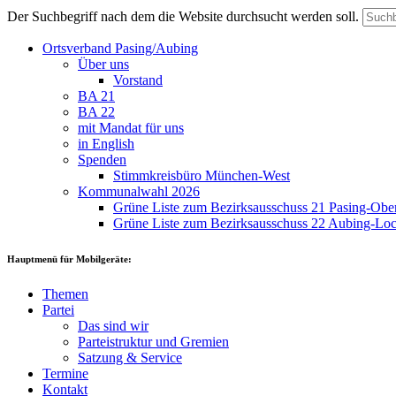
Der Suchbegriff nach dem die Website durchsucht werden soll.
Ortsverband Pasing/Aubing
Über uns
Vorstand
BA 21
BA 22
mit Mandat für uns
in English
Spenden
Stimmkreisbüro München-West
Kommunalwahl 2026
Grüne Liste zum Bezirksausschuss 21 Pasing-Ob
Grüne Liste zum Bezirksausschuss 22 Aubing-L
Hauptmenü für Mobilgeräte:
Themen
Partei
Das sind wir
Parteistruktur und Gremien
Satzung & Service
Termine
Kontakt