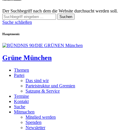
Der Suchbegriff nach dem die Website durchsucht werden soll.
Suchen
Suche schließen
Hauptmenü:
Grüne München
Themen
Partei
Das sind wir
Parteistruktur und Gremien
Satzung & Service
Termine
Kontakt
Suche
Mitmachen
Mitglied werden
Spenden
Newsletter