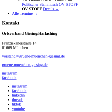
Politischer Stammtisch OV STOFF
OV STOFF
Details →
Alle Termine →
Kontakt
Ortsverband Giesing/Harlaching
Franziskanerstraße 14
81669 München
vorstand@gruene-muenchen-giesing.de
gruene-muenchen-giesing.de
instagram
facebook
instagram
facebook
linkedin
threads
tiktok
youtube