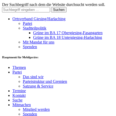
Der Suchbegriff nach dem die Website durchsucht werden soll.
Suchen
Ortsverband Giesing/Harlaching
Partei
Stadtteilpolitik
Grüne im BA 17 Obergiesing-Fasangarten
Grüne im BA 18 Untergiesing-Harlaching
Mit Mandat für uns
Spenden
Hauptmenü für Mobilgeräte:
Themen
Partei
Das sind wir
Parteistruktur und Gremien
Satzung & Service
Termine
Kontakt
Suche
Mitmachen
Mitglied werden
Spenden