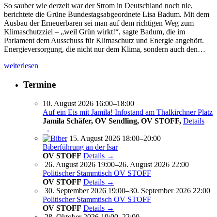
So sauber wie derzeit war der Strom in Deutschland noch nie,
berichtete die Grüne Bundestagsabgeordnete Lisa Badum. Mit dem
Ausbau der Erneuerbaren sei man auf dem richtigen Weg zum
Klimaschutzziel – „weil Grün wirkt!“, sagte Badum, die im
Parlament dem Ausschuss für Klimaschutz und Energie angehört.
Energieversorgung, die nicht nur dem Klima, sondern auch den…
weiterlesen
Termine
10. August 2026 16:00–18:00
Auf ein Eis mit Jamila! Infostand am Thalkirchner Platz
Jamila Schäfer, OV Sendling, OV STOFF,
Details
→
15. August 2026 18:00–20:00
Biberführung an der Isar
OV STOFF
Details →
26. August 2026 19:00–26. August 2026 22:00
Politischer Stammtisch OV STOFF
OV STOFF
Details →
30. September 2026 19:00–30. September 2026 22:00
Politischer Stammtisch OV STOFF
OV STOFF
Details →
28. Oktober 2026 19:00–22:00