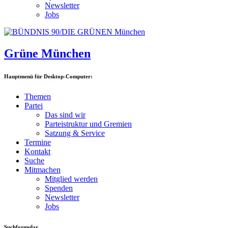
Newsletter
Jobs
Grüne München
Hauptmenü für Desktop-Computer:
Themen
Partei
Das sind wir
Parteistruktur und Gremien
Satzung & Service
Termine
Kontakt
Suche
Mitmachen
Mitglied werden
Spenden
Newsletter
Jobs
Suchformular