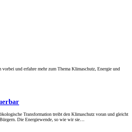
mm vorbei und erfahre mehr zum Thema Klimaschutz, Energie und
euerbar
kologische Transformation treibt den Klimaschutz voran und gleicht
d Bürgern. Die Energiewende, so wie wir sie…