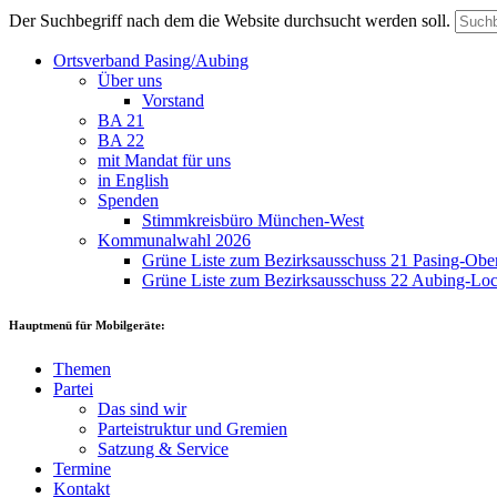
Der Suchbegriff nach dem die Website durchsucht werden soll.
Ortsverband Pasing/Aubing
Über uns
Vorstand
BA 21
BA 22
mit Mandat für uns
in English
Spenden
Stimmkreisbüro München-West
Kommunalwahl 2026
Grüne Liste zum Bezirksausschuss 21 Pasing-Ob
Grüne Liste zum Bezirksausschuss 22 Aubing-L
Hauptmenü für Mobilgeräte:
Themen
Partei
Das sind wir
Parteistruktur und Gremien
Satzung & Service
Termine
Kontakt