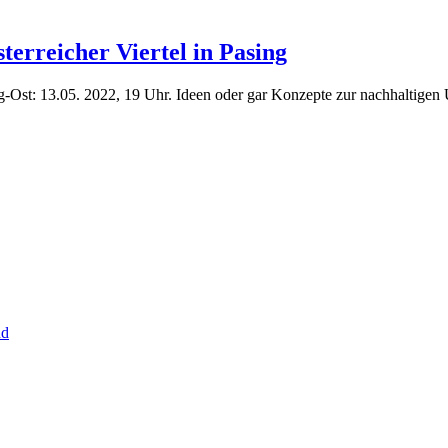
terreicher Viertel in Pasing
ng-Ost: 13.05. 2022, 19 Uhr. Ideen oder gar Konzepte zur nachhaltige
nd