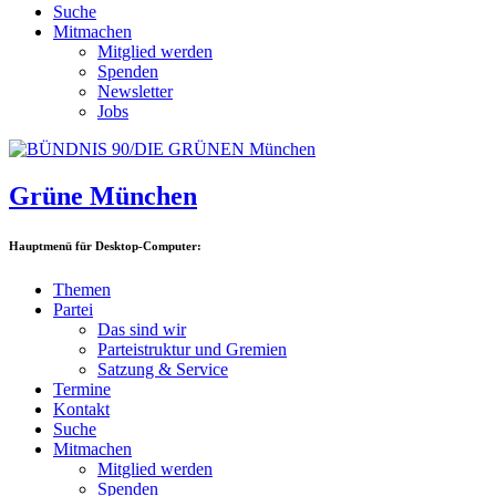
Suche
Mitmachen
Mitglied werden
Spenden
Newsletter
Jobs
Grüne München
Hauptmenü für Desktop-Computer:
Themen
Partei
Das sind wir
Parteistruktur und Gremien
Satzung & Service
Termine
Kontakt
Suche
Mitmachen
Mitglied werden
Spenden