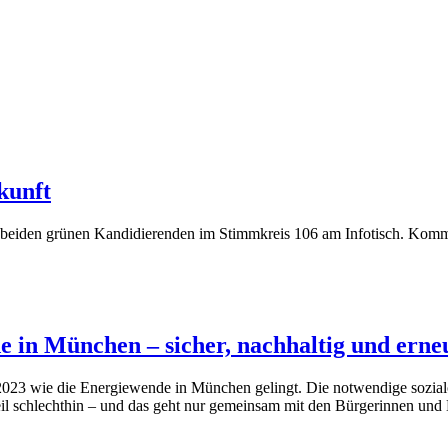
kunft
en beiden grünen Kandidierenden im Stimmkreis 106 am Infotisch. Ko
de in München – sicher, nachhaltig und ern
023 wie die Energiewende in München gelingt. Die notwendige sozialö
rteil schlechthin – und das geht nur gemeinsam mit den Bürgerinnen un