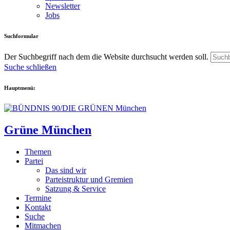
Newsletter
Jobs
Suchformular
Der Suchbegriff nach dem die Website durchsucht werden soll.
Suche schließen
Hauptmenü:
Grüne München
Themen
Partei
Das sind wir
Parteistruktur und Gremien
Satzung & Service
Termine
Kontakt
Suche
Mitmachen