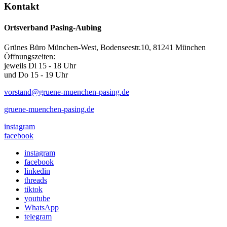
Kontakt
Ortsverband Pasing-Aubing
Grünes Büro München-West, Bodenseestr.10, 81241 München
Öffnungszeiten:
jeweils Di 15 - 18 Uhr
und Do 15 - 19 Uhr
vorstand@gruene-muenchen-pasing.de
gruene-muenchen-pasing.de
instagram
facebook
instagram
facebook
linkedin
threads
tiktok
youtube
WhatsApp
telegram