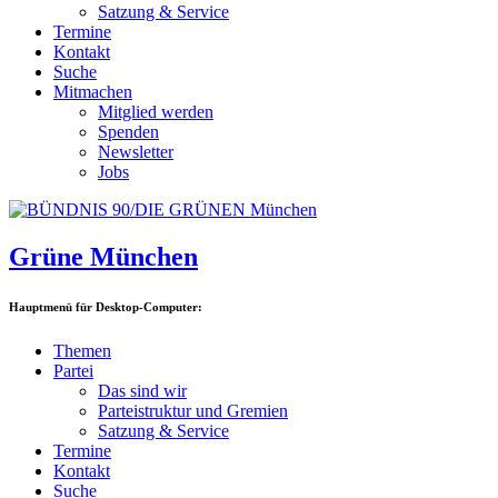
Satzung & Service
Termine
Kontakt
Suche
Mitmachen
Mitglied werden
Spenden
Newsletter
Jobs
Grüne München
Hauptmenü für Desktop-Computer:
Themen
Partei
Das sind wir
Parteistruktur und Gremien
Satzung & Service
Termine
Kontakt
Suche