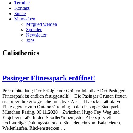
Termine
Kontakt
Suche
Mitmachen
Mitglied werden
Spenden
Newsletter
Jobs
Calisthenics
Pasinger Fitnesspark eröffnet!
Pressemitteilung Der Erfolg einer Grünen Initiative: Der Pasinger
Fitnesspark ist endlich fertiggestellt! Die Pasinger Grünen freuen
sich über ihre erfolgreiche Initiative: Ab 11.11. locken attraktive
Fitnessgeräte zum Outdoor-Training in den Pasinger Stadtpark
München-Pasing, 06.11.2020 – Zwischen Hugo-Fey-Weg und
Engelbertstraße finden Sportler*innen jeden Alters jetzt elf
hochwertige Trainingsstationen. Sie laden ein zum Balancieren,
Wellenlaufen, Rückenstrecken,…