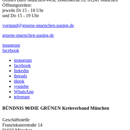
Öffnungszeiten:
jeweils Di 15 - 18 Uhr
und Do 15 - 19 Uhr
vorstand@gruene-muenchen-pasing.de
gruene-muenchen-pasing.de
instagram
facebook
instagram
facebook
linkedin
threads
tiktok
youtube
WhatsApp
telegram
BÜNDNIS 90/DIE GRÜNEN Kreisverband München
Geschäftsstelle
Franziskanerstraße 14