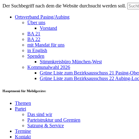
Der Suchbegriff nach dem die Website durchsucht werden soll.
Ortsverband Pasing/Aubing
Über uns
Vorstand
BA 21
BA 22
mit Mandat für uns
in English
Spenden
Stimmkreisbüro München-West
Kommunalwahl 2026
Grüne Liste zum Bezirksausschuss 21 Pasing-Ob
Grüne Liste zum Bezirksausschuss 22 Aubing-L
Hauptmenü für Mobilgeräte:
Themen
Partei
Das sind wir
Parteistruktur und Gremien
Satzung & Service
Termine
Kontakt