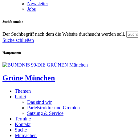
Newsletter
Jobs
Suchformular
Der Suchbegriff nach dem die Website durchsucht werden soll.
Suche schließen
Hauptmenü:
Grüne München
Themen
Partei
Das sind wir
Parteistruktur und Gremien
Satzung & Service
Termine
Kontakt
Suche
Mitmachen