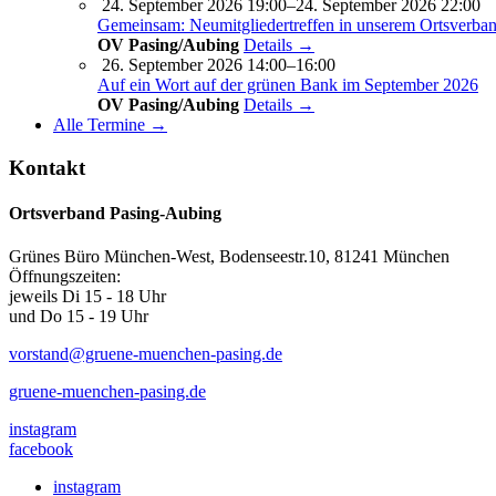
24. September 2026 19:00–24. September 2026 22:00
Gemeinsam: Neumitgliedertreffen in unserem Ortsverba
OV Pasing/Aubing
Details →
26. September 2026 14:00–16:00
Auf ein Wort auf der grünen Bank im September 2026
OV Pasing/Aubing
Details →
Alle Termine →
Kontakt
Ortsverband Pasing-Aubing
Grünes Büro München-West, Bodenseestr.10, 81241 München
Öffnungszeiten:
jeweils Di 15 - 18 Uhr
und Do 15 - 19 Uhr
vorstand@gruene-muenchen-pasing.de
gruene-muenchen-pasing.de
instagram
facebook
instagram