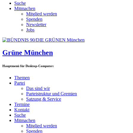
Suche
Mitmachen
Mitglied werden
Spenden
Newsletter
Jobs
Grüne München
Hauptmenü für Desktop-Computer:
Themen
Partei
Das sind wir
Parteistruktur und Gremien
Satzung & Service
Termine
Kontakt
Suche
Mitmachen
Mitglied werden
Spenden