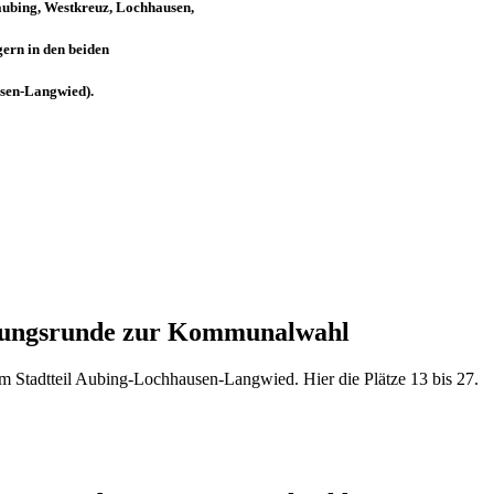
aubing, Westkreuz, Lochhausen,
ern in den
beiden
sen-Langwied).
tellungsrunde zur Kommunalwahl
m Stadtteil Aubing-Lochhausen-Langwied. Hier die Plätze 13 bis 27.