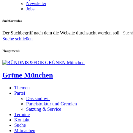
Newsletter
Jobs
Suchformular
Der Suchbegriff nach dem die Website durchsucht werden soll.
Suche schließen
Hauptmenü:
Grüne München
Themen
Partei
Das sind wir
Parteistruktur und Gremien
Satzung & Service
Termine
Kontakt
Suche
Mitmachen