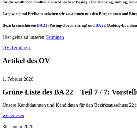
für die westlichen Stadtteile von München:
Pasing, Obermenzing, Aubing, Neu
Langwied und Freiham
arbeiten wir zusammen mit den Bürgerinnen
und Bürg
Bezirksausschüssen
BA 21
(Pasing-Obermenzing) und
BA 22
(Aubing-Lochhau
Hier gehts zu unseren
Terminen
OV-Termine ↓
Artikel des OV
1. Februar 2026
Grüne Liste des BA 22 – Teil 7 / 7: Vors
Unsere Kandidatinnen und Kandidaten für den Bezirksausschuss 22 i
weiterlesen
30. Januar 2026