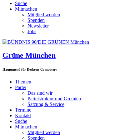
Suche
Mitmachen
Mitglied werden
Spenden
Newsletter
Jobs
Grüne München
Hauptmenü für Desktop-Computer:
Themen
Partei
Das sind wir
Parteistruktur und Gremien
Satzung & Service
Termine
Kontakt
Suche
Mitmachen
Mitglied werden
Spenden