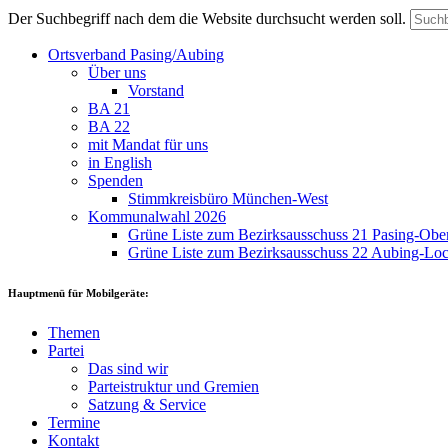
Der Suchbegriff nach dem die Website durchsucht werden soll.
Ortsverband Pasing/Aubing
Über uns
Vorstand
BA 21
BA 22
mit Mandat für uns
in English
Spenden
Stimmkreisbüro München-West
Kommunalwahl 2026
Grüne Liste zum Bezirksausschuss 21 Pasing-Ob
Grüne Liste zum Bezirksausschuss 22 Aubing-L
Hauptmenü für Mobilgeräte:
Themen
Partei
Das sind wir
Parteistruktur und Gremien
Satzung & Service
Termine
Kontakt