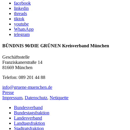
facebook
linkedin
threads
tiktok
youtube
WhatsApp
telegram
BÜNDNIS 90/DIE GRÜNEN Kreisverband München
Geschäftsstelle
Franziskanerstraße 14
81669 München
Telefon: 089 201 44 88
info@gruene-muenchen.de
Presse
Impressum
,
Datenschutz
,
Netiquette
Bundesverband
Bundestagsfraktion
Landesverband
Landtagsfraktion
Stadtratsfraktion