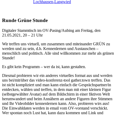
Lochhausen-Langwied
Runde Grüne Stunde
Digitaler Stammtisch im OV-Pasing/Aubing am Freitag, den
21.05.2021, 20 – 21 Uhr
Wir treffen uns virtuell, um zusammen und miteinander GRÜN zu
werden und zu sein, d.h. Kennenlernen und Austauschen –
menschlich und politisch. Alle sind willkommen zur mehr als grünen
Stunde!
Es gibt kein Programm – wer da ist, kann gestalten.
Diesmal probieren wir ein anderes virtuelles format aus und werden
uns bei/mit/über das video-konferenz-tool gather.town treffen. Das
ist nicht kompliziert und man kann einfach die Gesprächspartner/in
entdecken, wählen und treffen, in dem man mit einer kleinen Figur
(selbstgewählter Avatar) auf dem Bildschirm in einer fiktiven Welt
herumwandert und beim Annähern an andere Figuren ihre Stimmen
und Ihr Videobilder kennenlernen kann. Also, probieren wirs aus!
Die Einwahldaten werden in email vom OV-vorstand verschickt.
Wer spontan noch Lust hat, kann dazu kommen und Link und