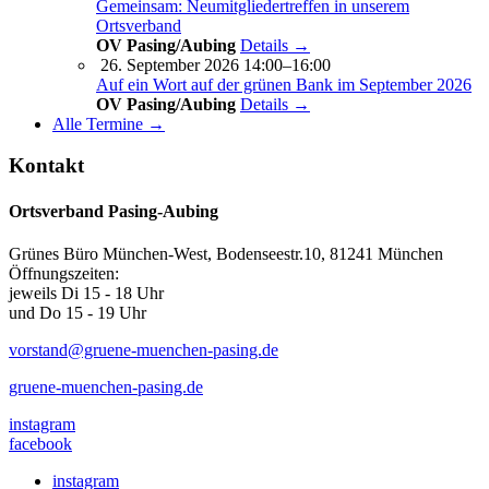
Gemeinsam: Neumitgliedertreffen in unserem
Ortsverband
OV Pasing/Aubing
Details →
26. September 2026 14:00–16:00
Auf ein Wort auf der grünen Bank im September 2026
OV Pasing/Aubing
Details →
Alle Termine →
Kontakt
Ortsverband Pasing-Aubing
Grünes Büro München-West, Bodenseestr.10, 81241 München
Öffnungszeiten:
jeweils Di 15 - 18 Uhr
und Do 15 - 19 Uhr
vorstand@gruene-muenchen-pasing.de
gruene-muenchen-pasing.de
instagram
facebook
instagram