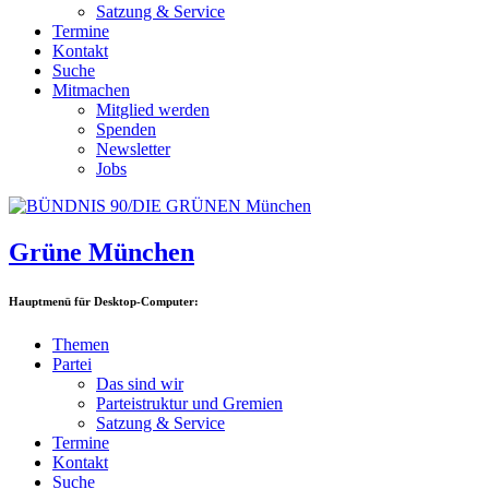
Satzung & Service
Termine
Kontakt
Suche
Mitmachen
Mitglied werden
Spenden
Newsletter
Jobs
Grüne München
Hauptmenü für Desktop-Computer:
Themen
Partei
Das sind wir
Parteistruktur und Gremien
Satzung & Service
Termine
Kontakt
Suche