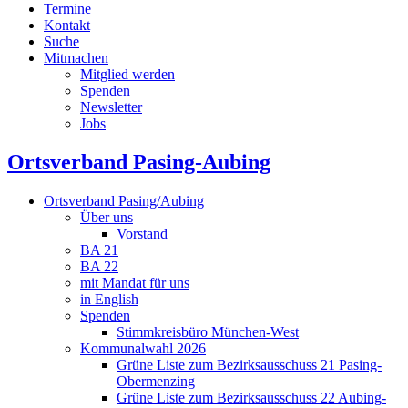
Termine
Kontakt
Suche
Mitmachen
Mitglied werden
Spenden
Newsletter
Jobs
Ortsverband Pasing-Aubing
Ortsverband Pasing/Aubing
Über uns
Vorstand
BA 21
BA 22
mit Mandat für uns
in English
Spenden
Stimmkreisbüro München-West
Kommunalwahl 2026
Grüne Liste zum Bezirksausschuss 21 Pasing-
Obermenzing
Grüne Liste zum Bezirksausschuss 22 Aubing-