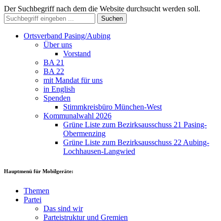
Der Suchbegriff nach dem die Website durchsucht werden soll.
Suchen
Ortsverband Pasing/Aubing
Über uns
Vorstand
BA 21
BA 22
mit Mandat für uns
in English
Spenden
Stimmkreisbüro München-West
Kommunalwahl 2026
Grüne Liste zum Bezirksausschuss 21 Pasing-
Obermenzing
Grüne Liste zum Bezirksausschuss 22 Aubing-
Lochhausen-Langwied
Hauptmenü für Mobilgeräte:
Themen
Partei
Das sind wir
Parteistruktur und Gremien