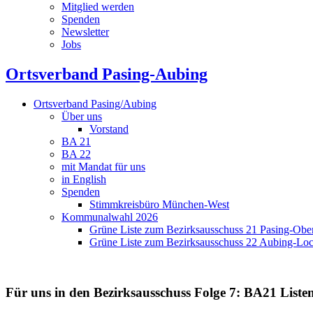
Mitglied werden
Spenden
Newsletter
Jobs
Ortsverband Pasing-Aubing
Ortsverband Pasing/Aubing
Über uns
Vorstand
BA 21
BA 22
mit Mandat für uns
in English
Spenden
Stimmkreisbüro München-West
Kommunalwahl 2026
Grüne Liste zum Bezirksausschuss 21 Pasing-Ob
Grüne Liste zum Bezirksausschuss 22 Aubing-L
Für uns in den Bezirksausschuss
Folge 7: BA21 Listen