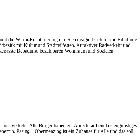
und die Würm-Renaturierung ein. Sie engagiert sich für die Erhöhung
bezirk mit Kultur und Stadtteilfesten. Attraktiver Radverkehr und
ch angepasste Bebauung, bezahlbaren Wohnraum und Sozialen
hner Verkehr: Alle Bürger haben ein Anrecht auf ein kostengünstiges
r*in. Pasing – Obermenzing ist ein Zuhause für Alle und das soll