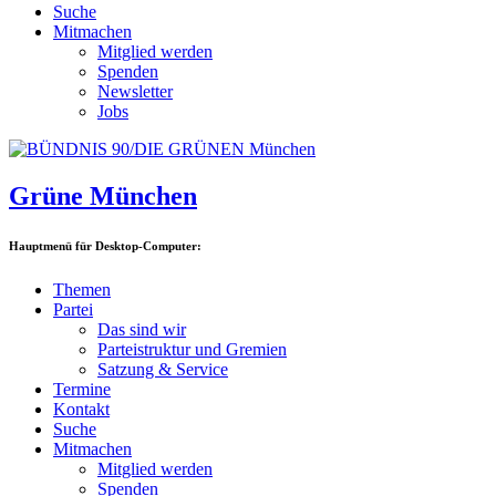
Suche
Mitmachen
Mitglied werden
Spenden
Newsletter
Jobs
Grüne München
Hauptmenü für Desktop-Computer:
Themen
Partei
Das sind wir
Parteistruktur und Gremien
Satzung & Service
Termine
Kontakt
Suche
Mitmachen
Mitglied werden
Spenden