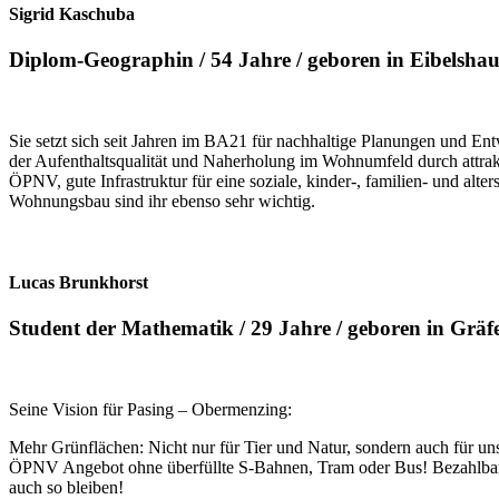
Sigrid Kaschuba
Diplom-Geographin / 54 Jahre / geboren in Eibelshaus
Sie setzt sich seit Jahren im BA21 für nachhaltige Planungen und E
der Aufenthaltsqualität und Naherholung im Wohnumfeld durch attrakti
ÖPNV, gute Infrastruktur für eine soziale, kinder-, familien- und al
Wohnungsbau sind ihr ebenso sehr wichtig.
Lucas Brunkhorst
Student der Mathematik / 29 Jahre / geboren in Gräfel
Seine Vision für Pasing – Obermenzing:
Mehr Grünflächen: Nicht nur für Tier und Natur, sondern auch für u
ÖPNV Angebot ohne überfüllte S-Bahnen, Tram oder Bus! Bezahlbaren
auch so bleiben!