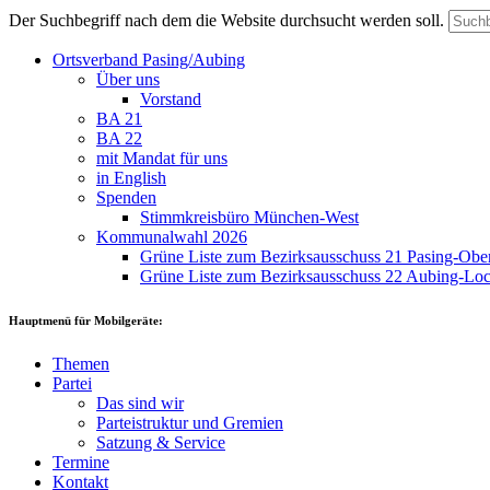
Der Suchbegriff nach dem die Website durchsucht werden soll.
Ortsverband Pasing/Aubing
Über uns
Vorstand
BA 21
BA 22
mit Mandat für uns
in English
Spenden
Stimmkreisbüro München-West
Kommunalwahl 2026
Grüne Liste zum Bezirksausschuss 21 Pasing-Ob
Grüne Liste zum Bezirksausschuss 22 Aubing-L
Hauptmenü für Mobilgeräte:
Themen
Partei
Das sind wir
Parteistruktur und Gremien
Satzung & Service
Termine
Kontakt