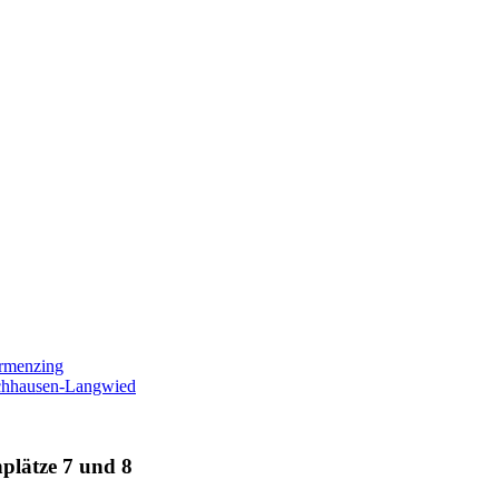
ermenzing
ochhausen-Langwied
plätze 7 und 8