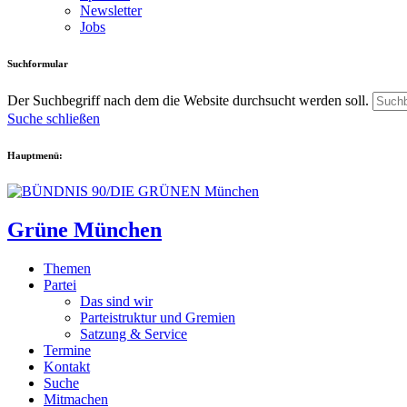
Newsletter
Jobs
Suchformular
Der Suchbegriff nach dem die Website durchsucht werden soll.
Suche schließen
Hauptmenü:
Grüne München
Themen
Partei
Das sind wir
Parteistruktur und Gremien
Satzung & Service
Termine
Kontakt
Suche
Mitmachen