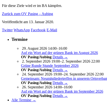
Für diese Ziele wird er im BA kämpfen.
Zurück zum OV Pasing – Aubing
Veröffentlicht am
13. Januar 2020.
Twitter
WhatsApp
Facebook
E-Mail
Termine
29. August 2026 14:00–16:00
Auf ein Wort auf der grünen Bank im August 2026
OV Pasing/Aubing
Details →
2. September 2026 19:00–2. September 2026 22:00
Grüne Runde Stunde September 2026
OV Pasing/Aubing
Details →
24. September 2026 19:00–24. September 2026 22:00
Gemeinsam: Neumitgliedertreffen in unserem Ortsverba
OV Pasing/Aubing
Details →
26. September 2026 14:00–16:00
Auf ein Wort auf der grünen Bank im September 2026
OV Pasing/Aubing
Details →
Alle Termine →