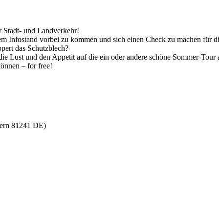
ür Stadt- und Landverkehr!
rem Infostand vorbei zu kommen und sich einen Check zu machen für d
pert das Schutzblech?
 die Lust und den Appetit auf die ein oder andere schöne Sommer-Tour 
nnen – for free!
yern 81241 DE)