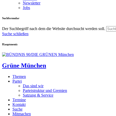
Newsletter
Jobs
Suchformular
Der Suchbegriff nach dem die Website durchsucht werden soll.
Suche schließen
Hauptmenü:
Grüne München
Themen
Partei
Das sind wir
Parteistruktur und Gremien
Satzung & Service
Termine
Kontakt
Suche
Mitmachen