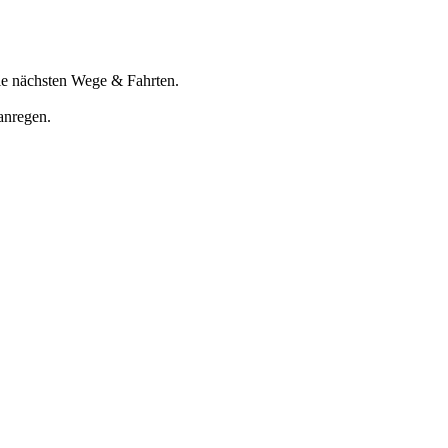
ie nächsten Wege & Fahrten.
anregen.