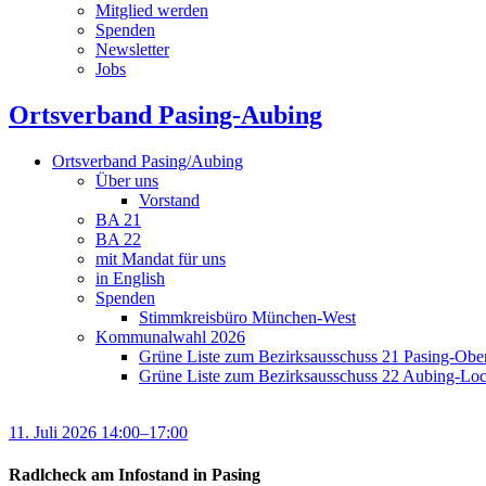
Mitglied werden
Spenden
Newsletter
Jobs
Ortsverband Pasing-Aubing
Ortsverband Pasing/Aubing
Über uns
Vorstand
BA 21
BA 22
mit Mandat für uns
in English
Spenden
Stimmkreisbüro München-West
Kommunalwahl 2026
Grüne Liste zum Bezirksausschuss 21 Pasing-Ob
Grüne Liste zum Bezirksausschuss 22 Aubing-L
11. Juli 2026 14:00–17:00
Radlcheck am Infostand in Pasing