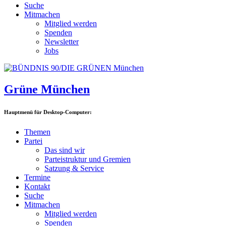
Suche
Mitmachen
Mitglied werden
Spenden
Newsletter
Jobs
Grüne München
Hauptmenü für Desktop-Computer:
Themen
Partei
Das sind wir
Parteistruktur und Gremien
Satzung & Service
Termine
Kontakt
Suche
Mitmachen
Mitglied werden
Spenden