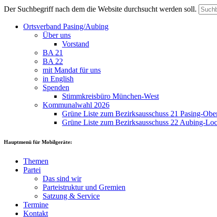
Der Suchbegriff nach dem die Website durchsucht werden soll.
Ortsverband Pasing/Aubing
Über uns
Vorstand
BA 21
BA 22
mit Mandat für uns
in English
Spenden
Stimmkreisbüro München-West
Kommunalwahl 2026
Grüne Liste zum Bezirksausschuss 21 Pasing-Ob
Grüne Liste zum Bezirksausschuss 22 Aubing-L
Hauptmenü für Mobilgeräte:
Themen
Partei
Das sind wir
Parteistruktur und Gremien
Satzung & Service
Termine
Kontakt