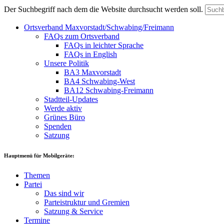
Der Suchbegriff nach dem die Website durchsucht werden soll.
Ortsverband Maxvorstadt/Schwabing/Freimann
FAQs zum Ortsverband
FAQs in leichter Sprache
FAQs in English
Unsere Politik
BA3 Maxvorstadt
BA4 Schwabing-West
BA12 Schwabing-Freimann
Stadtteil-Updates
Werde aktiv
Grünes Büro
Spenden
Satzung
Hauptmenü für Mobilgeräte:
Themen
Partei
Das sind wir
Parteistruktur und Gremien
Satzung & Service
Termine