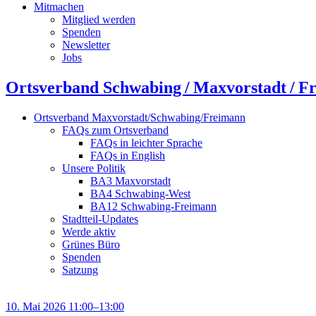
Mitmachen
Mitglied werden
Spenden
Newsletter
Jobs
Ortsverband Schwabing / Maxvorstadt ⁠/ F
Ortsverband Maxvorstadt/Schwabing/Freimann
FAQs zum Ortsverband
FAQs in leichter Sprache
FAQs in English
Unsere Politik
BA3 Maxvorstadt
BA4 Schwabing-West
BA12 Schwabing-Freimann
Stadtteil-Updates
Werde aktiv
Grünes Büro
Spenden
Satzung
10. Mai 2026 11:00–13:00