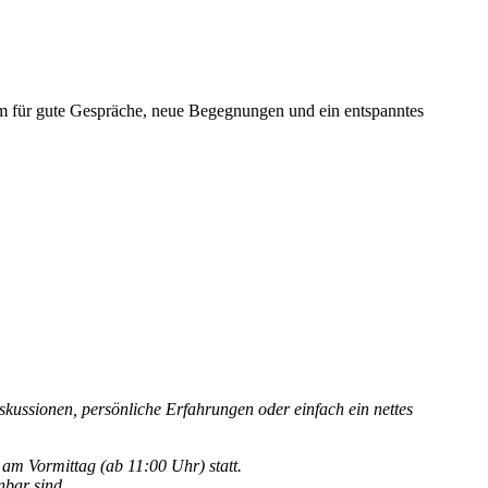
m für gute Gespräche, neue Begegnungen und ein entspanntes
kussionen, persönliche Erfahrungen oder einfach ein nettes
am Vormittag (ab 11:00 Uhr) statt.
nbar sind.