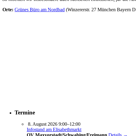
Orte:
Grünes Büro am Nordbad
(Winzererstr. 27 München Bayern D
Termine
8. August 2026 9:00–12:00
Infostand am Elisabethmarkt
OV Maxvorstadt/Schwabing/Freimann
Details →