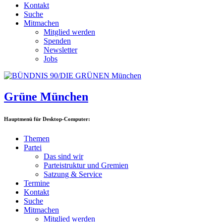
Kontakt
Suche
Mitmachen
Mitglied werden
Spenden
Newsletter
Jobs
Grüne München
Hauptmenü für Desktop-Computer:
Themen
Partei
Das sind wir
Parteistruktur und Gremien
Satzung & Service
Termine
Kontakt
Suche
Mitmachen
Mitglied werden