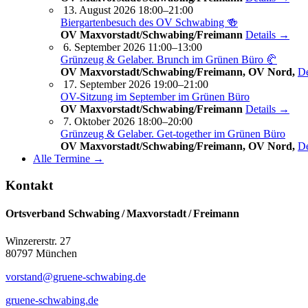
13. August 2026 18:00–21:00
Biergartenbesuch des OV Schwabing 🍻
OV Maxvorstadt/Schwabing/Freimann
Details →
6. September 2026 11:00–13:00
Grünzeug & Gelaber. Brunch im Grünen Büro 🥐
OV Maxvorstadt/Schwabing/Freimann, OV Nord,
De
17. September 2026 19:00–21:00
OV-Sitzung im September im Grünen Büro
OV Maxvorstadt/Schwabing/Freimann
Details →
7. Oktober 2026 18:00–20:00
Grünzeug & Gelaber. Get-to­ge­ther im Grünen Büro
OV Maxvorstadt/Schwabing/Freimann, OV Nord,
De
Alle Termine →
Kontakt
Ortsverband Schwabing / Maxvorstadt ⁠/ Freimann
Winzererstr. 27
80797 München
vorstand@gruene-schwabing.de
gruene-schwabing.de