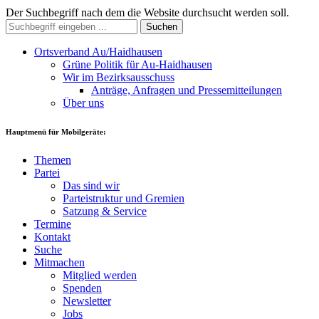
Der Suchbegriff nach dem die Website durchsucht werden soll.
Suchen
Ortsverband Au/Haidhausen
Grüne Politik für Au-Haidhausen
Wir im Bezirksausschuss
Anträge, Anfragen und Pressemitteilungen
Über uns
Hauptmenü für Mobilgeräte:
Themen
Partei
Das sind wir
Parteistruktur und Gremien
Satzung & Service
Termine
Kontakt
Suche
Mitmachen
Mitglied werden
Spenden
Newsletter
Jobs