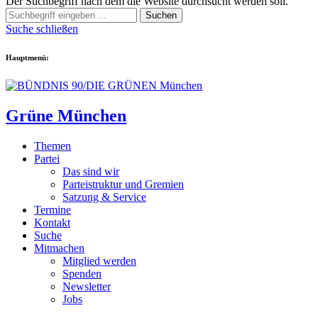
Der Suchbegriff nach dem die Website durchsucht werden soll.
Suchen
Suche schließen
Hauptmenü:
Grüne München
Themen
Partei
Das sind wir
Parteistruktur und Gremien
Satzung & Service
Termine
Kontakt
Suche
Mitmachen
Mitglied werden
Spenden
Newsletter
Jobs