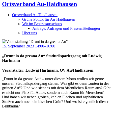
Ortsverband Au-Haidhausen
Ortsverband Au/Haidhausen
Grüne Politik für Au-Haidhausen
Wir im Bezirksausschuss
Anträge, Anfragen und Pressemitteilungen
Über uns
15. September 2023 14:00–16:00
„Drunt in da greana Au“ Stadtteilspaziergang mit Ludwig
Hartmann
Veranstalter: Ludwig Hartmann, OV Au/Haidhausen,
„Drunt in da greana Au“ – unter diesem Motto wollen wir gerne
unseren Stadtteilspaziergang stellen. Was gibt es denn „unten in der
grünen Au“? Und wie sieht es mit dem öffentlichen Raum aus? Gibt
es nicht nur Platz für Autos, sondern auch Raum für Menschen?
Und haben wir neben großen, kahlen Flächen und asphaltierten
Straßen auch noch ein bisschen Grün? Und wo ist eigentlich dieser
Birnbaum?