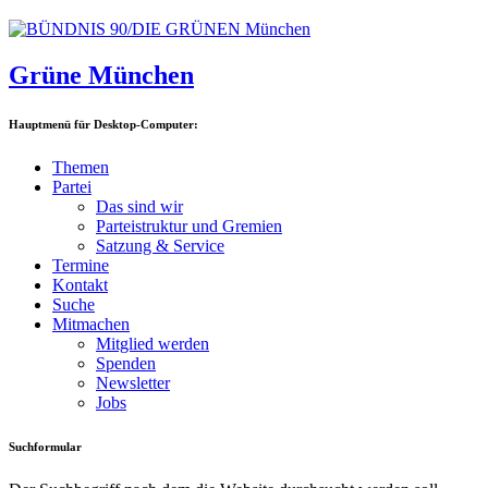
Grüne München
Hauptmenü für Desktop-Computer:
Themen
Partei
Das sind wir
Parteistruktur und Gremien
Satzung & Service
Termine
Kontakt
Suche
Mitmachen
Mitglied werden
Spenden
Newsletter
Jobs
Suchformular