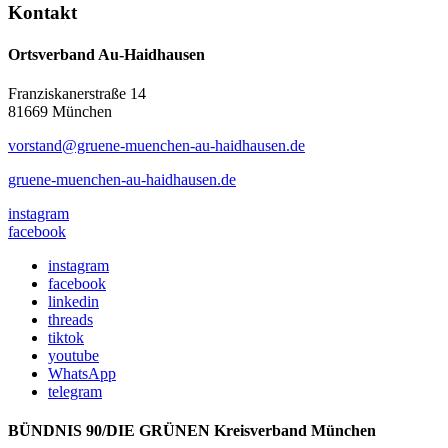
Kontakt
Ortsverband Au-Haidhausen
Franziskanerstraße 14
81669 München
vorstand@gruene-muenchen-au-haidhausen.de
gruene-muenchen-au-haidhausen.de
instagram
facebook
instagram
facebook
linkedin
threads
tiktok
youtube
WhatsApp
telegram
BÜNDNIS 90/DIE GRÜNEN Kreisverband München