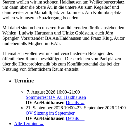
Starten wollen wir im schönen Haidhausen am Weißenburgerplatz,
um dann über die obere Au in die untere Au zum Kegelhof und
dann weiter zum Mariahilfplatz zu kommen. Am Kolumbusplatz
wollen wir unseren Spaziergang beenden.
Mit dabei sind neben unseren Kandidierenden für die anstehenden
Wahlen, Ludwig Hartmann und Ulrike Goldstein, auch Jörg
Spengler, Vorsitzender BA Au/Haidhausen und Franz Klug, Autor
und ebenfalls Mitglied im BA5.
Thematisch wollen wir uns mit verschiedenen Belangen des
öffentlichen Raums beschäftigen. Diese reichen von Parkplätzen
über die Hitzeproblematik bis zum Konfliktpotential das bei der
Nutzung von öffentlichem Raum entsteht.
Termine
7. August 2026 16:00–21:00
Sommerfest OV Au-Haidhausen
OV Au/Haidhausen
Details →
21. September 2026 19:00–23. September 2026 21:00
OV Sitzung im September
OV Au/Haidhausen
Details →
Alle Termine →