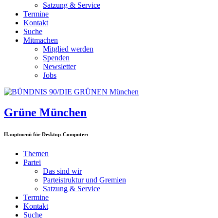
Satzung & Service
Termine
Kontakt
Suche
Mitmachen
Mitglied werden
Spenden
Newsletter
Jobs
Grüne München
Hauptmenü für Desktop-Computer:
Themen
Partei
Das sind wir
Parteistruktur und Gremien
Satzung & Service
Termine
Kontakt
Suche