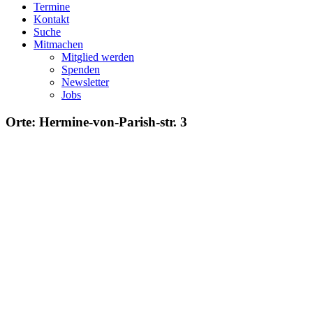
Termine
Kontakt
Suche
Mitmachen
Mitglied werden
Spenden
Newsletter
Jobs
Orte: Hermine-von-Parish-str. 3