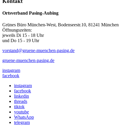
Kontakt
Ortsverband Pasing-Aubing
Grünes Büro München-West, Bodenseestr.10, 81241 München
Öffnungszeiten:
jeweils Di 15 - 18 Uhr
und Do 15 - 19 Uhr
vorstand@gruene-muenchen-pasing.de
gruene-muenchen-pasing.de
instagram
facebook
instagram
facebook
linkedin
threads
tiktok
youtube
WhatsApp
telegram