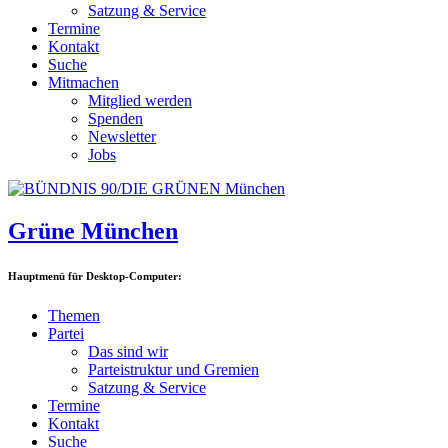
Satzung & Service
Termine
Kontakt
Suche
Mitmachen
Mitglied werden
Spenden
Newsletter
Jobs
Grüne München
Hauptmenü für Desktop-Computer:
Themen
Partei
Das sind wir
Parteistruktur und Gremien
Satzung & Service
Termine
Kontakt
Suche