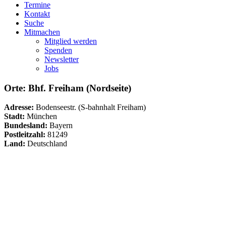
Termine
Kontakt
Suche
Mitmachen
Mitglied werden
Spenden
Newsletter
Jobs
Orte: Bhf. Freiham (Nordseite)
Adresse:
Bodenseestr. (S-bahnhalt Freiham)
Stadt:
München
Bundesland:
Bayern
Postleitzahl:
81249
Land:
Deutschland