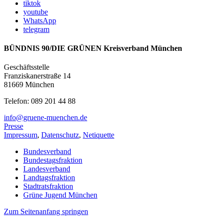
tiktok
youtube
WhatsApp
telegram
BÜNDNIS 90/DIE GRÜNEN Kreisverband München
Geschäftsstelle
Franziskanerstraße 14
81669 München
Telefon: 089 201 44 88
info@gruene-muenchen.de
Presse
Impressum
,
Datenschutz
,
Netiquette
Bundesverband
Bundestagsfraktion
Landesverband
Landtagsfraktion
Stadtratsfraktion
Grüne Jugend München
Zum Seitenanfang springen