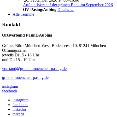
26. September 2026 14:00–16:00
Auf ein Wort auf der grünen Bank im September 2026
OV Pasing/Aubing
Details →
Alle Termine →
Kontakt
Ortsverband Pasing-Aubing
Grünes Büro München-West, Bodenseestr.10, 81241 München
Öffnungszeiten:
jeweils Di 15 - 18 Uhr
und Do 15 - 19 Uhr
vorstand@gruene-muenchen-pasing.de
gruene-muenchen-pasing.de
instagram
facebook
instagram
facebook
linkedin
threads