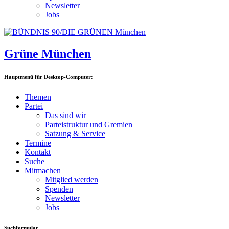
Newsletter
Jobs
Grüne München
Hauptmenü für Desktop-Computer:
Themen
Partei
Das sind wir
Parteistruktur und Gremien
Satzung & Service
Termine
Kontakt
Suche
Mitmachen
Mitglied werden
Spenden
Newsletter
Jobs
Suchformular