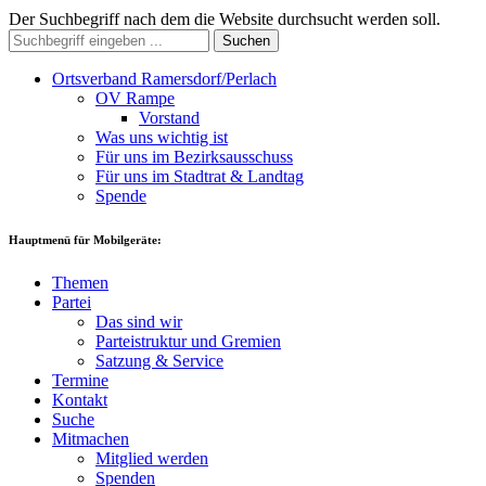
Der Suchbegriff nach dem die Website durchsucht werden soll.
Suchen
Ortsverband Ramersdorf/Perlach
OV Rampe
Vorstand
Was uns wichtig ist
Für uns im Bezirksausschuss
Für uns im Stadtrat & Landtag
Spende
Hauptmenü für Mobilgeräte:
Themen
Partei
Das sind wir
Parteistruktur und Gremien
Satzung & Service
Termine
Kontakt
Suche
Mitmachen
Mitglied werden
Spenden