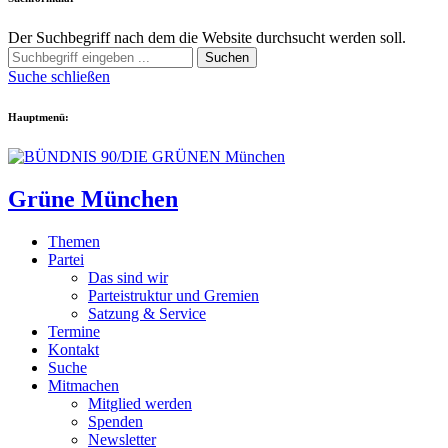
Der Suchbegriff nach dem die Website durchsucht werden soll.
Suchen
Suche schließen
Hauptmenü:
Grüne München
Themen
Partei
Das sind wir
Parteistruktur und Gremien
Satzung & Service
Termine
Kontakt
Suche
Mitmachen
Mitglied werden
Spenden
Newsletter