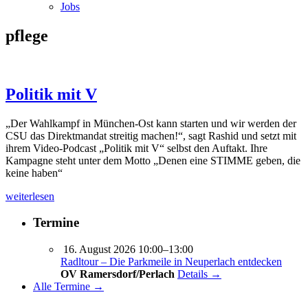
Jobs
pflege
Politik mit V
„Der Wahlkampf in München-Ost kann starten und wir werden der
CSU das Direktmandat streitig machen!“, sagt Rashid und setzt mit
ihrem Video-Podcast „Politik mit V“ selbst den Auftakt. Ihre
Kampagne steht unter dem Motto „Denen eine STIMME geben, die
keine haben“
weiterlesen
Termine
16. August 2026 10:00–13:00
Radltour – Die Parkmeile in Neuperlach entdecken
OV Ramersdorf/Perlach
Details →
Alle Termine →