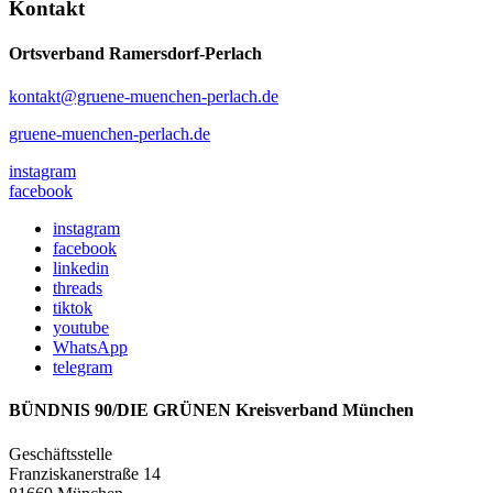
Kontakt
Ortsverband Ramersdorf-Perlach
kontakt@gruene-muenchen-perlach.de
gruene-muenchen-perlach.de
instagram
facebook
instagram
facebook
linkedin
threads
tiktok
youtube
WhatsApp
telegram
BÜNDNIS 90/DIE GRÜNEN Kreisverband München
Geschäftsstelle
Franziskanerstraße 14