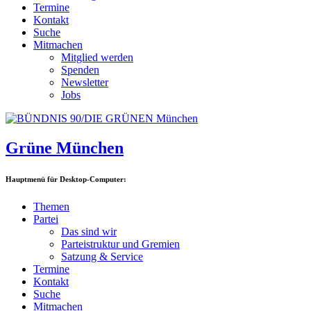
Termine
Kontakt
Suche
Mitmachen
Mitglied werden
Spenden
Newsletter
Jobs
Grüne München
Hauptmenü für Desktop-Computer:
Themen
Partei
Das sind wir
Parteistruktur und Gremien
Satzung & Service
Termine
Kontakt
Suche
Mitmachen