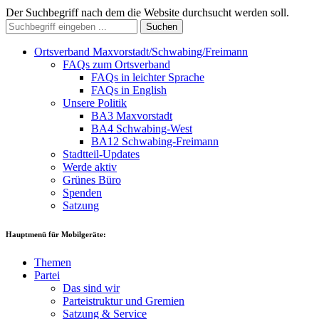
Der Suchbegriff nach dem die Website durchsucht werden soll.
Suchen
Ortsverband Maxvorstadt/Schwabing/Freimann
FAQs zum Ortsverband
FAQs in leichter Sprache
FAQs in English
Unsere Politik
BA3 Maxvorstadt
BA4 Schwabing-West
BA12 Schwabing-Freimann
Stadtteil-Updates
Werde aktiv
Grünes Büro
Spenden
Satzung
Hauptmenü für Mobilgeräte:
Themen
Partei
Das sind wir
Parteistruktur und Gremien
Satzung & Service