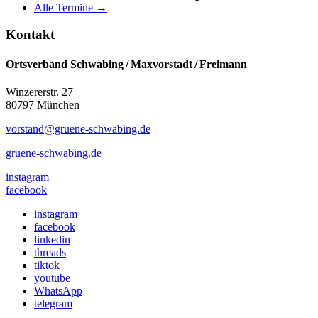
Alle Termine →
Kontakt
Ortsverband Schwabing / Maxvorstadt ⁠/ Freimann
Winzererstr. 27
80797 München
vorstand@gruene-schwabing.de
gruene-schwabing.de
instagram
facebook
instagram
facebook
linkedin
threads
tiktok
youtube
WhatsApp
telegram