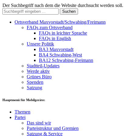
Der Suchbegriff nach dem die Website durchsucht werden soll.
Suchen
Ortsverband Maxvorstadt/Schwabing/Freimann
FAQs zum Ortsverband
FAQs in leichter Sprache
FAQs in English
Unsere Politik
BA3 Maxvorstadt
BA4 Schwabing-West
BA12 Schwabing-Freimann
Stadtteil-Updates
Werde aktiv
Grünes Büro
Spenden
Satzung
Hauptmenü für Mobilgeräte:
Themen
Partei
Das sind wir
Parteistruktur und Gremien
Satzung & Service