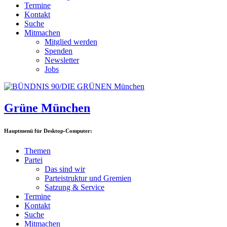
Termine
Kontakt
Suche
Mitmachen
Mitglied werden
Spenden
Newsletter
Jobs
Grüne München
Hauptmenü für Desktop-Computer:
Themen
Partei
Das sind wir
Parteistruktur und Gremien
Satzung & Service
Termine
Kontakt
Suche
Mitmachen