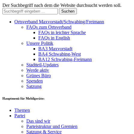
Der Suchbegriff nach dem die Website durchsucht werden soll.
Suchen
Ortsverband Maxvorstadt/Schwabing/Freimann
FAQs zum Ortsverband
FAQs in leichter Sprache
FAQs in English
Unsere Politik
BA3 Maxvorstadt
BA4 Schwabing-West
BA12 Schwabing-Freimann
Stadtteil-Updates
Werde aktiv
Grünes Büro
Spenden
Satzung
Hauptmenü für Mobilgeräte:
Themen
Partei
Das sind wir
Parteistruktur und Gremien
Satzung & Service