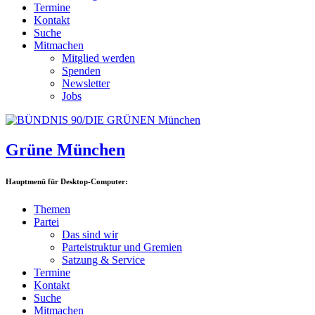
Termine
Kontakt
Suche
Mitmachen
Mitglied werden
Spenden
Newsletter
Jobs
Grüne München
Hauptmenü für Desktop-Computer:
Themen
Partei
Das sind wir
Parteistruktur und Gremien
Satzung & Service
Termine
Kontakt
Suche
Mitmachen