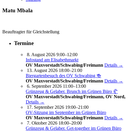
Matu Mbala
Beauftragter für Gleichstellung
Termine
8. August 2026 9:00–12:00
Infostand am Elisabethmarkt
OV Maxvorstadt/Schwabing/Freimann
Details →
13. August 2026 18:00–21:00
Biergartenbesuch des OV Schwabing 🍻
OV Maxvorstadt/Schwabing/Freimann
Details →
6. September 2026 11:00–13:00
Grünzeug & Gelaber. Brunch im Grünen Büro 🥐
OV Maxvorstadt/Schwabing/Freimann, OV Nord,
Details →
17. September 2026 19:00–21:00
OV-Sitzung im September im Grünen Büro
OV Maxvorstadt/Schwabing/Freimann
Details →
7. Oktober 2026 18:00–20:00
Grünzeug & Gelaber. Get-to­ge­ther im Grünen Büro