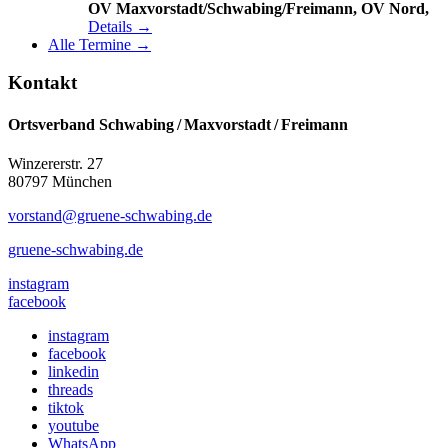
OV Maxvorstadt/Schwabing/Freimann, OV Nord,
Details →
Alle Termine →
Kontakt
Ortsverband Schwabing / Maxvorstadt ⁠/ Freimann
Winzererstr. 27
80797 München
vorstand@gruene-schwabing.de
gruene-schwabing.de
instagram
facebook
instagram
facebook
linkedin
threads
tiktok
youtube
WhatsApp