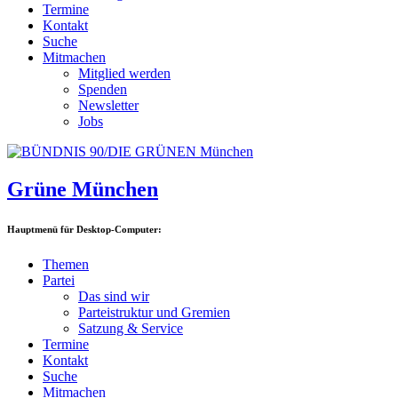
Termine
Kontakt
Suche
Mitmachen
Mitglied werden
Spenden
Newsletter
Jobs
Grüne München
Hauptmenü für Desktop-Computer:
Themen
Partei
Das sind wir
Parteistruktur und Gremien
Satzung & Service
Termine
Kontakt
Suche
Mitmachen