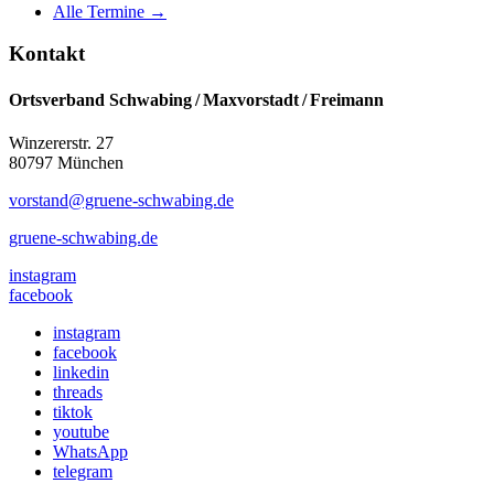
Alle Termine →
Kontakt
Ortsverband Schwabing / Maxvorstadt ⁠/ Freimann
Winzererstr. 27
80797 München
vorstand@gruene-schwabing.de
gruene-schwabing.de
instagram
facebook
instagram
facebook
linkedin
threads
tiktok
youtube
WhatsApp
telegram