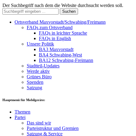
Der Suchbegriff nach dem die Website durchsucht werden soll.
Suchen
Ortsverband Maxvorstadt/Schwabing/Freimann
FAQs zum Ortsverband
FAQs in leichter Sprache
FAQs in English
Unsere Politik
BA3 Maxvorstadt
BA4 Schwabing-West
BA12 Schwabing-Freimann
Stadtteil-Updates
Werde aktiv
Grünes Büro
Spenden
Satzung
Hauptmenü für Mobilgeräte:
Themen
Partei
Das sind wir
Parteistruktur und Gremien
Satzung & Service