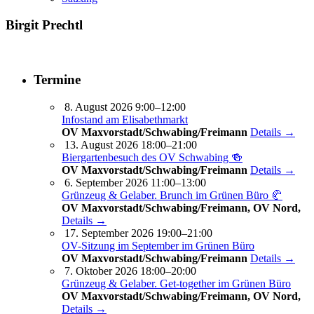
Birgit Prechtl
Termine
8. August 2026 9:00–12:00
Infostand am Elisabethmarkt
OV Maxvorstadt/Schwabing/Freimann
Details →
13. August 2026 18:00–21:00
Biergartenbesuch des OV Schwabing 🍻
OV Maxvorstadt/Schwabing/Freimann
Details →
6. September 2026 11:00–13:00
Grünzeug & Gelaber. Brunch im Grünen Büro 🥐
OV Maxvorstadt/Schwabing/Freimann, OV Nord,
Details →
17. September 2026 19:00–21:00
OV-Sitzung im September im Grünen Büro
OV Maxvorstadt/Schwabing/Freimann
Details →
7. Oktober 2026 18:00–20:00
Grünzeug & Gelaber. Get-to­ge­ther im Grünen Büro
OV Maxvorstadt/Schwabing/Freimann, OV Nord,
Details →