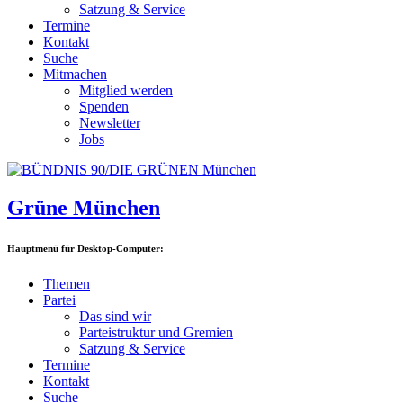
Satzung & Service
Termine
Kontakt
Suche
Mitmachen
Mitglied werden
Spenden
Newsletter
Jobs
Grüne München
Hauptmenü für Desktop-Computer:
Themen
Partei
Das sind wir
Parteistruktur und Gremien
Satzung & Service
Termine
Kontakt
Suche