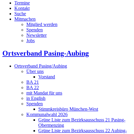
Termine
Kontakt
Suche
Mitmachen
Mitglied werden
Spenden
Newsletter
Jobs
Ortsverband Pasing-Aubing
Ortsverband Pasing/Aubing
Über uns
Vorstand
BA 21
BA 22
mit Mandat für uns
in English
Spenden
Stimmkreisbüro München-West
Kommunalwahl 2026
Grüne Liste zum Bezirksausschuss 21 Pasing-
Obermenzing
Grüne Liste zum Bezirksausschuss 22 Aubing-