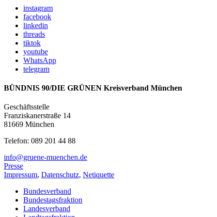
instagram
facebook
linkedin
threads
tiktok
youtube
WhatsApp
telegram
BÜNDNIS 90/DIE GRÜNEN Kreisverband München
Geschäftsstelle
Franziskanerstraße 14
81669 München
Telefon: 089 201 44 88
info@gruene-muenchen.de
Presse
Impressum
,
Datenschutz
,
Netiquette
Bundesverband
Bundestagsfraktion
Landesverband