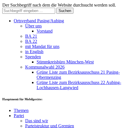
Der Suchbegriff nach dem die Website durchsucht werden soll.
Suchen
Ortsverband Pasing/Aubing
Über uns
Vorstand
BA 21
BA 22
mit Mandat für uns
in English
Spenden
Stimmkreisbüro München-West
Kommunalwahl 2026
Grüne Liste zum Bezirksausschuss 21 Pasing-
Obermenzing
Grüne Liste zum Bezirksausschuss 22 Aubing-
Lochhausen-Langwied
Hauptmenü für Mobilgeräte:
Themen
Partei
Das sind wir
Parteistruktur und Gremien