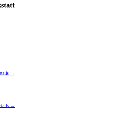
statt
tails →
tails →