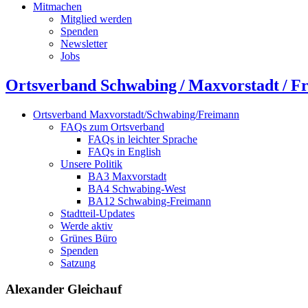
Mitmachen
Mitglied werden
Spenden
Newsletter
Jobs
Ortsverband Schwabing / Maxvorstadt ⁠/ F
Ortsverband Maxvorstadt/Schwabing/Freimann
FAQs zum Ortsverband
FAQs in leichter Sprache
FAQs in English
Unsere Politik
BA3 Maxvorstadt
BA4 Schwabing-West
BA12 Schwabing-Freimann
Stadtteil-Updates
Werde aktiv
Grünes Büro
Spenden
Satzung
Alexander Gleichauf