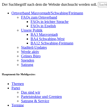
Der Suchbegriff nach dem die Website durchsucht werden soll.
Ortsverband Maxvorstadt/Schwabing/Freimann
FAQs zum Ortsverband
FAQs in leichter Sprache
FAQs in English
Unsere Politik
BA3 Maxvorstadt
BA4 Schwabing-West
BA12 Schwabing-Freimann
Stadtteil-Updates
Werde aktiv
Grünes Büro
Spenden
Satzung
Hauptmenü für Mobilgeräte:
Themen
Partei
Das sind wir
Parteistruktur und Gremien
Satzung & Service
Termine