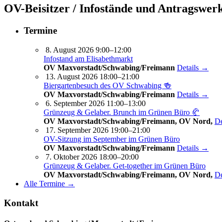
OV-Beisitzer / Infostände und Antragswerk
Termine
8. August 2026 9:00–12:00
Infostand am Elisabethmarkt
OV Maxvorstadt/Schwabing/Freimann
Details →
13. August 2026 18:00–21:00
Biergartenbesuch des OV Schwabing 🍻
OV Maxvorstadt/Schwabing/Freimann
Details →
6. September 2026 11:00–13:00
Grünzeug & Gelaber. Brunch im Grünen Büro 🥐
OV Maxvorstadt/Schwabing/Freimann, OV Nord,
De
17. September 2026 19:00–21:00
OV-Sitzung im September im Grünen Büro
OV Maxvorstadt/Schwabing/Freimann
Details →
7. Oktober 2026 18:00–20:00
Grünzeug & Gelaber. Get-to­ge­ther im Grünen Büro
OV Maxvorstadt/Schwabing/Freimann, OV Nord,
De
Alle Termine →
Kontakt