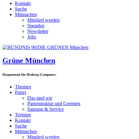
Kontakt
Suche
Mitmachen
Mitglied werden
Spenden
Newsletter
Jobs
Grüne München
Hauptmenü für Desktop-Computer:
Themen
Partei
Das sind wir
Parteistruktur und Gremien
Satzung & Service
Termine
Kontakt
Suche
Mitmachen
Mitglied werden