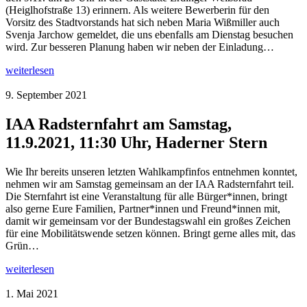
(Heiglhofstraße 13) erinnern. Als weitere Bewerberin für den
Vorsitz des Stadtvorstands hat sich neben Maria Wißmiller auch
Svenja Jarchow gemeldet, die uns ebenfalls am Dienstag besuchen
wird. Zur besseren Planung haben wir neben der Einladung…
weiterlesen
9. September 2021
IAA Radsternfahrt am Samstag,
11.9.2021, 11:30 Uhr, Haderner Stern
Wie Ihr bereits unseren letzten Wahlkampfinfos entnehmen konntet,
nehmen wir am Samstag gemeinsam an der IAA Radsternfahrt teil.
Die Sternfahrt ist eine Veranstaltung für alle Bürger*innen, bringt
also gerne Eure Familien, Partner*innen und Freund*innen mit,
damit wir gemeinsam vor der Bundestagswahl ein großes Zeichen
für eine Mobilitätswende setzen können. Bringt gerne alles mit, das
Grün…
weiterlesen
1. Mai 2021