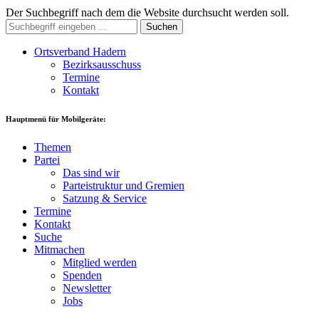
Der Suchbegriff nach dem die Website durchsucht werden soll.
Suchen
Ortsverband Hadern
Bezirksausschuss
Termine
Kontakt
Hauptmenü für Mobilgeräte:
Themen
Partei
Das sind wir
Parteistruktur und Gremien
Satzung & Service
Termine
Kontakt
Suche
Mitmachen
Mitglied werden
Spenden
Newsletter
Jobs