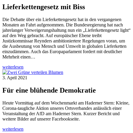
Lieferkettengesetz mit Biss
Die Debatte über ein Lieferkettengesetz hat in den vergangenen
Monaten an Fahrt aufgenommen. Die Bundesregierung hat nach
jahrelanger Verweigerungshaltung nun ein „Lieferkettengesetz light“
auf den Weg gebracht. Auf europäischer Ebene treibt
Justizkommissar Reynders ambitioniertere Regelungen voran, um
die Ausbeutung von Mensch und Umwelt in globalen Lieferketten
einzudämmen. Auch das Europaparlament fordert mit deutlicher
Mehrheit einen…
weiterlesen
3. April 2021
Für eine blühende Demokratie
Heute Vormittag auf dem Wochenmarkt am Haderner Stern: Kleine,
Corona-taugliche Aktion unseres Ortsverbandes anlässlich einer
Veranstaltung der AfD am Haderner Stern. Kurzer Bericht und
weitere Bilder auf unserer Facebookseite.
weiterlesen