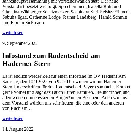
Jahreshauptversammlung mit Vorstandswahlen statt. Der neue
Vorstand ist besetzt wie folgt: Sprecherinnen: Isabella Bühl und
Christina Wildberger Schatzmeister: Sachindra Suri Beisitzer*innen:
Sabuha Ilgaz, Catherine Lodge, Rainer Landsberg, Harald Schmitt
und Florian Siekmann
weiterlesen
9. September 2022
Infostand zum Radentscheid am
Haderner Stern
Es ist endlich wieder Zeit für einen Infostand im OV Hadern! Am
Samstag, den 10.9.2022 von 9-12 Uhr wollen wir am Haderner
Stern Unterschriften für den Radentscheid Bayern sammeln. Kommt
gerne vorbei und sagt dazu auch Euren Familien, Freund*innen und
allen weiteren interessierten Bürger*innen Bescheid. Auch wir aus
dem Vorstand würden uns sehr freuen, die eine oder den anderen
von Euch am…
weiterlesen
14. August 2022