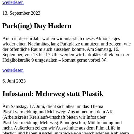
weiterlesen
13. September 2023
Park(ing) Day Hadern
Auch in diesem Jahr wollen wir anlässlich dieses Aktionstages
wieder einen Nachmittag lang Parkplätze umnutzen und zeigen, wie
der öffentliche Raum auch aussehen könnte. Am Samstag, 16.
September, von 13 bis 17 Uhr werden wir Parkplätze direkt vor der
Heiglhofstraße 9 umgestalten – kommt gerne vorbei 🙂
weiterlesen
6. Juni 2023
Infostand: Mehrweg statt Plastik
Am Samstag, 17. Juni, dreht sich alles um das Thema
Plastikvermeidung und Mehrweg: Zusammen mit dem AK
(Arbeitskreis) Kreislaufwirtschaft bieten wir Infos über
Plastikvermeidung, Mehrweg-Pfandgeschirr, Mülltrennung und
mehr. Außerdem zeigen wir Ausschnitte aus dem Film „Life in
plastic“ und haben Ausstellungstücke von verschiedenen Anbietern