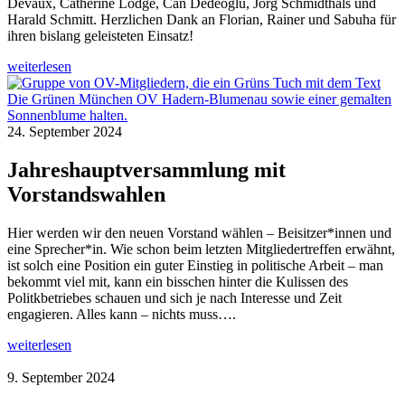
Devaux, Catherine Lodge, Can Dedeoglu, Jörg Schmidthals und
Harald Schmitt. Herzlichen Dank an Florian, Rainer und Sabuha für
ihren bislang geleisteten Einsatz!
weiterlesen
24. September 2024
Jahreshauptversammlung mit
Vorstandswahlen
Hier werden wir den neuen Vorstand wählen – Beisitzer*innen und
eine Sprecher*in. Wie schon beim letzten Mitgliedertreffen erwähnt,
ist solch eine Position ein guter Einstieg in politische Arbeit – man
bekommt viel mit, kann ein bisschen hinter die Kulissen des
Politkbetriebes schauen und sich je nach Interesse und Zeit
engagieren. Alles kann – nichts muss….
weiterlesen
9. September 2024