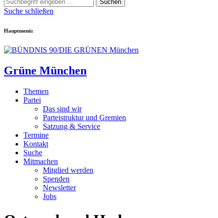
Suchen
Suche schließen
Hauptmenü:
Grüne München
Themen
Partei
Das sind wir
Parteistruktur und Gremien
Satzung & Service
Termine
Kontakt
Suche
Mitmachen
Mitglied werden
Spenden
Newsletter
Jobs