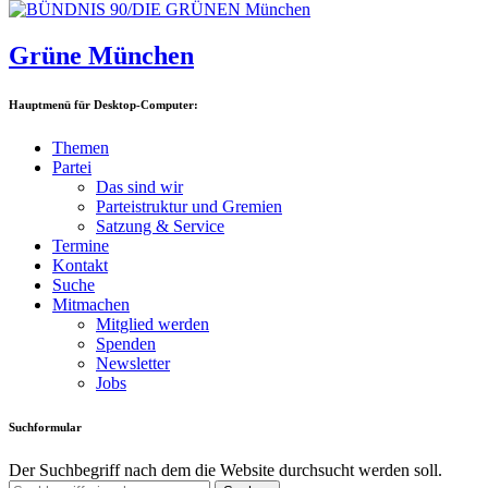
Grüne München
Hauptmenü für Desktop-Computer:
Themen
Partei
Das sind wir
Parteistruktur und Gremien
Satzung & Service
Termine
Kontakt
Suche
Mitmachen
Mitglied werden
Spenden
Newsletter
Jobs
Suchformular
Der Suchbegriff nach dem die Website durchsucht werden soll.