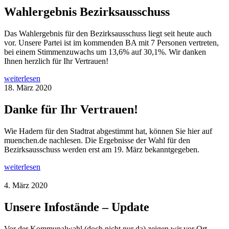
Wahlergebnis Bezirksausschuss
Das Wahlergebnis für den Bezirksausschuss liegt seit heute auch
vor. Unsere Partei ist im kommenden BA mit 7 Personen vertreten,
bei einem Stimmenzuwachs um 13,6% auf 30,1%. Wir danken
Ihnen herzlich für Ihr Vertrauen!
weiterlesen
18. März 2020
Danke für Ihr Vertrauen!
Wie Hadern für den Stadtrat abgestimmt hat, können Sie hier auf
muenchen.de nachlesen. Die Ergebnisse der Wahl für den
Bezirksausschuss werden erst am 19. März bekanntgegeben.
weiterlesen
4. März 2020
Unsere Infostände – Update
Vor der Kommunalwahl (doch nicht nur da) zeigen wir vor Ort