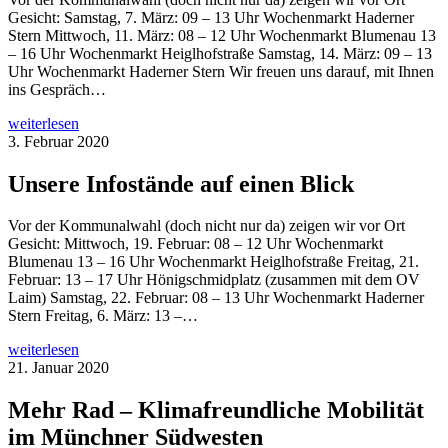
Gesicht: Samstag, 7. März: 09 – 13 Uhr Wochenmarkt Haderner
Stern Mittwoch, 11. März: 08 – 12 Uhr Wochenmarkt Blumenau 13
– 16 Uhr Wochenmarkt Heiglhofstraße Samstag, 14. März: 09 – 13
Uhr Wochenmarkt Haderner Stern Wir freuen uns darauf, mit Ihnen
ins Gespräch…
weiterlesen
3. Februar 2020
Unsere Infostände auf einen Blick
Vor der Kommunalwahl (doch nicht nur da) zeigen wir vor Ort
Gesicht: Mittwoch, 19. Februar: 08 – 12 Uhr Wochenmarkt
Blumenau 13 – 16 Uhr Wochenmarkt Heiglhofstraße Freitag, 21.
Februar: 13 – 17 Uhr Hönigschmidplatz (zusammen mit dem OV
Laim) Samstag, 22. Februar: 08 – 13 Uhr Wochenmarkt Haderner
Stern Freitag, 6. März: 13 –…
weiterlesen
21. Januar 2020
Mehr Rad – Klimafreundliche Mobilität
im Münchner Südwesten