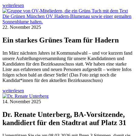
weiterlesen
22. November 2025
Ein starkes Grünes Team für Hadern
Im März nächsten Jahres ist Kommunalwahl – und vor kurzem fand
unsere Aufstellungsversammlung für unsere Kandidatinnen und
Kandidaten für den Bezirksausschuss statt. Wir haben eine starke
Liste aus erfahrenen und neuen Personen aufgestellt – weitere Infos
folgen schon bald an dieser Stelle! (Das Foto zeigt noch die
Kandidat*innen für den aktuellen Bezirksausschuss)
weiterlesen
14. November 2025
Dr. Renate Unterberg, BA-Vorsitzende,
kandidiert für den Stadtrat auf Platz 31
Unterstützen Sie sie am 08.03.2026 mit Ihren 3 Stimmen, damit sie