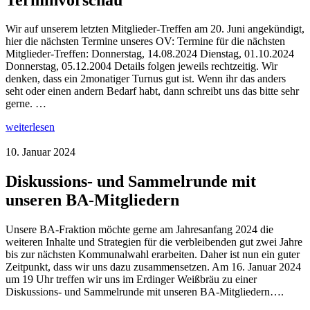
Wir auf unserem letzten Mitglieder-Treffen am 20. Juni angekündigt,
hier die nächsten Termine unseres OV: Termine für die nächsten
Mitglieder-Treffen: Donnerstag, 14.08.2024 Dienstag, 01.10.2024
Donnerstag, 05.12.2004 Details folgen jeweils rechtzeitig. Wir
denken, dass ein 2monatiger Turnus gut ist. Wenn ihr das anders
seht oder einen andern Bedarf habt, dann schreibt uns das bitte sehr
gerne. …
weiterlesen
10. Januar 2024
Diskussions- und Sammelrunde mit
unseren BA-Mitgliedern
Unsere BA-Fraktion möchte gerne am Jahresanfang 2024 die
weiteren Inhalte und Strategien für die verbleibenden gut zwei Jahre
bis zur nächsten Kommunalwahl erarbeiten. Daher ist nun ein guter
Zeitpunkt, dass wir uns dazu zusammensetzen. Am 16. Januar 2024
um 19 Uhr treffen wir uns im Erdinger Weißbräu zu einer
Diskussions- und Sammelrunde mit unseren BA-Mitgliedern….