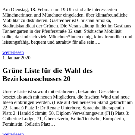
Am Dienstag, 18. Februar um 19 Uhr sind alle interessierten
Münchnerinnen und Münchner eingeladen, über klimafreundliche
Mobilität zu diskutieren. Gastredner ist Christian Smolka,
Stadtratskandidat der Grünen. Die Veranstaltung findet im Gasthaus
Tannengarten in der Pfeuferstraße 32 statt. Städtische Mobilität
sollte, da sind sich viele Münchner*innen einig, klimafreundlich und
leistungsfähig, bequem und attraktiv für alle sein….
weiterlesen
1. Januar 2020
Grüne Liste für die Wahl des
Bezirksausschusses 20
Unsere Liste ist sowohl mit erfahrenen, bekannten Gesichtern
besetzt als auch mit neuen Mitgliedern, die frischen Wind und neue
Ideen einbringen werden. (Liste auf den neuesten Stand gebracht am
22. Januar) Platz 1: Dr Renate Unterberg, Sprachheiltherapeutin
Platz 2: Harald Schmitt, 50, Diplom-Verwaltungswirt (FH) Platz 3:
Catherine Lodge, 71, Übersetzerin, Britin/Deutsche, Europäerin,
Feministin, Jodlerin Platz…
weiterlesen