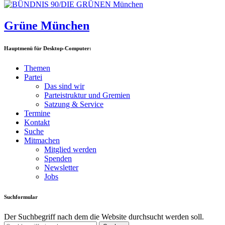
Grüne München
Hauptmenü für Desktop-Computer:
Themen
Partei
Das sind wir
Parteistruktur und Gremien
Satzung & Service
Termine
Kontakt
Suche
Mitmachen
Mitglied werden
Spenden
Newsletter
Jobs
Suchformular
Der Suchbegriff nach dem die Website durchsucht werden soll.