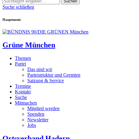
Suchen
Suche schließen
Hauptmenü:
Grüne München
Themen
Partei
Das sind wir
Parteistruktur und Gremien
Satzung & Service
Termine
Kontakt
Suche
Mitmachen
Mitglied werden
Spenden
Newsletter
Jobs
Ortsverband Hadern