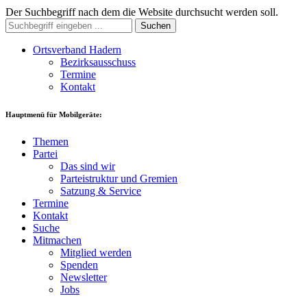
Der Suchbegriff nach dem die Website durchsucht werden soll.
Suchen
Ortsverband Hadern
Bezirksausschuss
Termine
Kontakt
Hauptmenü für Mobilgeräte:
Themen
Partei
Das sind wir
Parteistruktur und Gremien
Satzung & Service
Termine
Kontakt
Suche
Mitmachen
Mitglied werden
Spenden
Newsletter
Jobs