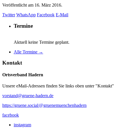
Veröffentlicht am
16. März 2016.
Twitter
WhatsApp
Facebook
E-Mail
Termine
Aktuell keine Termine geplant.
Alle Termine →
Kontakt
Ortsverband Hadern
Unsere eMail-Adressen finden Sie links oben unter "Kontakt"
vorstand@gruene-hadern.de
https://gruene.social/@gruenemuenchenhadern
facebook
instagram