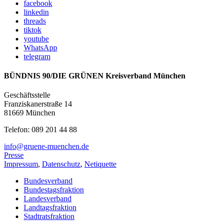
facebook
linkedin
threads
tiktok
youtube
WhatsApp
telegram
BÜNDNIS 90/DIE GRÜNEN Kreisverband München
Geschäftsstelle
Franziskanerstraße 14
81669 München
Telefon: 089 201 44 88
info@gruene-muenchen.de
Presse
Impressum
,
Datenschutz
,
Netiquette
Bundesverband
Bundestagsfraktion
Landesverband
Landtagsfraktion
Stadtratsfraktion