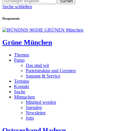
Suchen
Suche schließen
Hauptmenü:
Grüne München
Themen
Partei
Das sind wir
Parteistruktur und Gremien
Satzung & Service
Termine
Kontakt
Suche
Mitmachen
Mitglied werden
Spenden
Newsletter
Jobs
Ortsverband Hadern