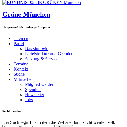
Grüne München
Hauptmenü für Desktop-Computer:
Themen
Partei
Das sind wir
Parteistruktur und Gremien
Satzung & Service
Termine
Kontakt
Suche
Mitmachen
Mitglied werden
Spenden
Newsletter
Jobs
Suchformular
Der Suchbegriff nach dem die Website durchsucht werden soll.