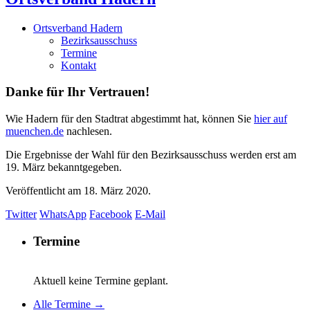
Ortsverband Hadern
Bezirksausschuss
Termine
Kontakt
Danke für Ihr Vertrauen!
Wie Hadern für den Stadtrat abgestimmt hat, können Sie
hier auf
muenchen.de
nachlesen.
Die Ergebnisse der Wahl für den Bezirksausschuss werden erst am
19. März bekanntgegeben.
Veröffentlicht am
18. März 2020.
Twitter
WhatsApp
Facebook
E-Mail
Termine
Aktuell keine Termine geplant.
Alle Termine →