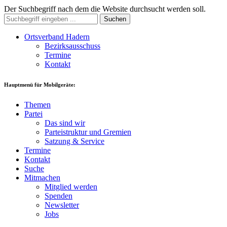
Der Suchbegriff nach dem die Website durchsucht werden soll.
Suchen
Ortsverband Hadern
Bezirksausschuss
Termine
Kontakt
Hauptmenü für Mobilgeräte:
Themen
Partei
Das sind wir
Parteistruktur und Gremien
Satzung & Service
Termine
Kontakt
Suche
Mitmachen
Mitglied werden
Spenden
Newsletter
Jobs