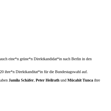
 auch eine*n grüne*n Direktkandidat*in nach Berlin in den
20 ihre*n Direktkanditat*in für die Bundestagswahl auf.
 haben
Jamila Schäfer
,
Peter Heilrath
und
Mücahit Tunca
ihre