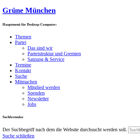
Grüne München
Hauptmenü für Desktop-Computer:
Themen
Partei
Das sind wir
Parteistruktur und Gremien
Satzung & Service
Termine
Kontakt
Suche
Mitmachen
Mitglied werden
Spenden
Newsletter
Jobs
Suchformular
Der Suchbegriff nach dem die Website durchsucht werden soll.
Suche schließen