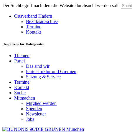
Der Suchbegriff nach dem die Website durchsucht werden soll.
Ortsverband Hadern
Bezirksausschuss
Termine
Kontakt
Hauptmenü für Mobilgeräte:
Themen
Partei
Das sind wir
Parteistruktur und Gremien
Satzung & Service
Termine
Kontakt
Suche
Mitmachen
Mitglied werden
Spenden
Newsletter
Jobs