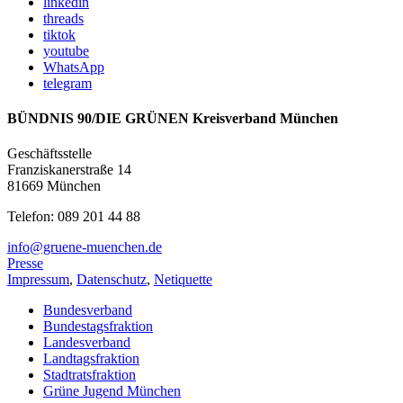
linkedin
threads
tiktok
youtube
WhatsApp
telegram
BÜNDNIS 90/DIE GRÜNEN Kreisverband München
Geschäftsstelle
Franziskanerstraße 14
81669 München
Telefon: 089 201 44 88
info@gruene-muenchen.de
Presse
Impressum
,
Datenschutz
,
Netiquette
Bundesverband
Bundestagsfraktion
Landesverband
Landtagsfraktion
Stadtratsfraktion
Grüne Jugend München