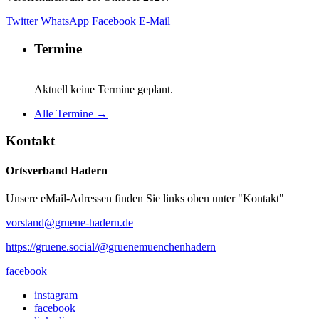
Twitter
WhatsApp
Facebook
E-Mail
Termine
Aktuell keine Termine geplant.
Alle Termine →
Kontakt
Ortsverband Hadern
Unsere eMail-Adressen finden Sie links oben unter "Kontakt"
vorstand@gruene-hadern.de
https://gruene.social/@gruenemuenchenhadern
facebook
instagram
facebook