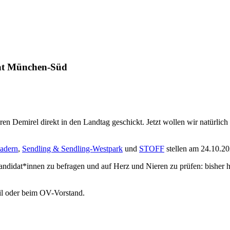
dat München-Süd
 Demirel direkt in den Landtag geschickt. Jetzt wollen wir natürlich
adern
,
Sendling & Sendling-Westpark
und
STOFF
stellen am 24.10.20
Kandidat*innen zu befragen und auf Herz und Nieren zu prüfen: bisher
ail oder beim OV-Vorstand.