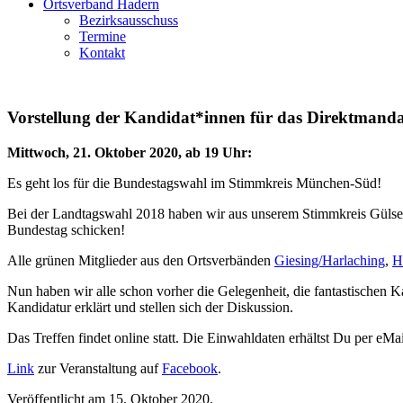
Ortsverband Hadern
Bezirksausschuss
Termine
Kontakt
Vorstellung der Kandidat*innen für das Direktman
Mittwoch, 21. Oktober 2020, ab 19 Uhr:
Es geht los für die Bundestagswahl im Stimmkreis München-Süd!
Bei der Landtagswahl 2018 haben wir aus unserem Stimmkreis Gülseren
Bundestag schicken!
Alle grünen Mitglieder aus den Ortsverbänden
Giesing/Harlaching
,
H
Nun haben wir alle schon vorher die Gelegenheit, die fantastischen 
Kandidatur erklärt und stellen sich der Diskussion.
Das Treffen findet online statt. Die Einwahldaten erhältst Du per eM
Link
zur Veranstaltung auf
Facebook
.
Veröffentlicht am
15. Oktober 2020.