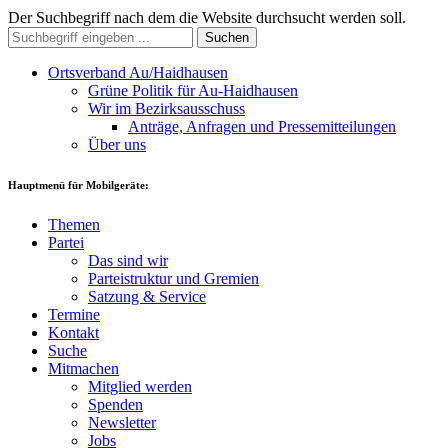
Der Suchbegriff nach dem die Website durchsucht werden soll.
Suchen
Ortsverband Au/Haidhausen
Grüne Politik für Au-Haidhausen
Wir im Bezirksausschuss
Anträge, Anfragen und Pressemitteilungen
Über uns
Hauptmenü für Mobilgeräte:
Themen
Partei
Das sind wir
Parteistruktur und Gremien
Satzung & Service
Termine
Kontakt
Suche
Mitmachen
Mitglied werden
Spenden
Newsletter
Jobs