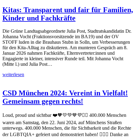
Kitas: Transparent und fair für Familien,
Kinder und Fachkräfte
Die Grüne Landtagsabgeordnete Julia Post, Stadtratskandidatin Dr.
Johanna Vocht (Fraktionsvorsitzende im BA19) und der OV
STOFF luden in die Brauhaus Stubn in Solln, um Verbesserungen
für den Kita-Alltag zu diskutieren. Am munteren Gespräch am 8.
Januar 2026 nahmen Fachkräfte, Elternvertreter:innen und
Engagierte in kleiner, intensiver Runde teil. Mit Johanna Vocht
(Mitte l.) und Julia Post…
weiterlesen
CSD München 2024: Vereint in Vielfalt!
Gemeinsam gegen rechts!
Loud, proud und sichtbar ❤️🧡💛💚💙💜✊🏼 400.000 Menschen
waren am Samstag, den 22. Juni 2024, auf Münchens Straßen
unterwegs. 400.000 Menschen, die für Sichtbarkeit und die Rechte
der LGBTQIA+ gefeiert und demonstriert haben! 🏳️‍🌈💚 Danke an