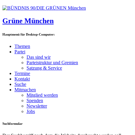
Grüne München
Hauptmenü für Desktop-Computer:
Themen
Partei
Das sind wir
Parteistruktur und Gremien
Satzung & Service
Termine
Kontakt
Suche
Mitmachen
Mitglied werden
Spenden
Newsletter
Jobs
Suchformular