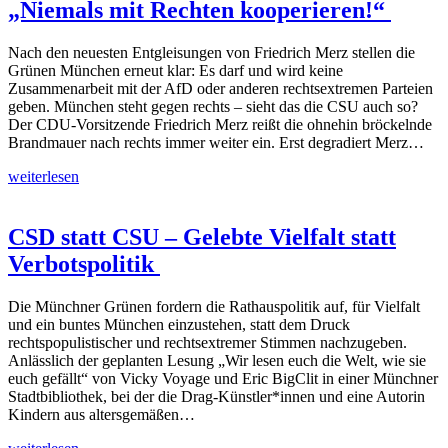
„Niemals mit Rechten kooperieren!“
Nach den neuesten Entgleisungen von Friedrich Merz stellen die
Grünen München erneut klar: Es darf und wird keine
Zusammenarbeit mit der AfD oder anderen rechtsextremen Parteien
geben. München steht gegen rechts – sieht das die CSU auch so?
Der CDU-Vorsitzende Friedrich Merz reißt die ohnehin bröckelnde
Brandmauer nach rechts immer weiter ein. Erst degradiert Merz…
weiterlesen
CSD statt CSU – Gelebte Vielfalt statt
Verbotspolitik
Die Münchner Grünen fordern die Rathauspolitik auf, für Vielfalt
und ein buntes München einzustehen, statt dem Druck
rechtspopulistischer und rechtsextremer Stimmen nachzugeben.
Anlässlich der geplanten Lesung „Wir lesen euch die Welt, wie sie
euch gefällt“ von Vicky Voyage und Eric BigClit in einer Münchner
Stadtbibliothek, bei der die Drag-Künstler*innen und eine Autorin
Kindern aus altersgemäßen…