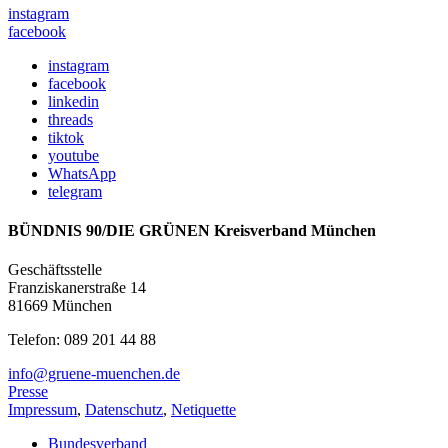
instagram
facebook
instagram
facebook
linkedin
threads
tiktok
youtube
WhatsApp
telegram
BÜNDNIS 90/DIE GRÜNEN Kreisverband München
Geschäftsstelle
Franziskanerstraße 14
81669 München
Telefon: 089 201 44 88
info@gruene-muenchen.de
Presse
Impressum
,
Datenschutz
,
Netiquette
Bundesverband