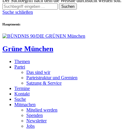
Der Suchbegriff nach dem die Website durchsucht werden soll.
Suchen
Suche schließen
Hauptmenü:
Grüne München
Themen
Partei
Das sind wir
Parteistruktur und Gremien
Satzung & Service
Termine
Kontakt
Suche
Mitmachen
Mitglied werden
Spenden
Newsletter
Jobs