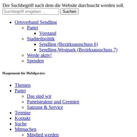
Der Suchbegriff nach dem die Website durchsucht werden soll.
Suchen
Ortsverband Sendling
Partei
Vorstand
Stadtteilpolitik
Sendling (Bezirksausschuss 6)
Sendling-Westpark (Bezirksausschuss 7)
Werde aktiv!
Spenden
Hauptmenü für Mobilgeräte:
Themen
Partei
Das sind wir
Parteistruktur und Gremien
Satzung & Service
Termine
Kontakt
Suche
Mitmachen
Mitglied werden