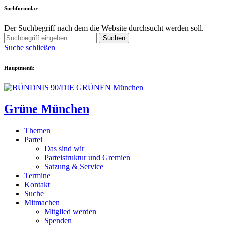
Suchformular
Der Suchbegriff nach dem die Website durchsucht werden soll.
Suchen
Suche schließen
Hauptmenü:
Grüne München
Themen
Partei
Das sind wir
Parteistruktur und Gremien
Satzung & Service
Termine
Kontakt
Suche
Mitmachen
Mitglied werden
Spenden