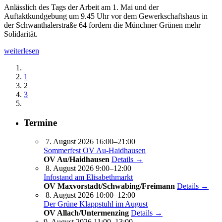
Anlässlich des Tags der Arbeit am 1. Mai und der
Auftaktkundgebung um 9.45 Uhr vor dem Gewerkschaftshaus in
der Schwanthalerstraße 64 fordern die Münchner Grünen mehr
Solidarität.
weiterlesen
1
2
3
Termine
7. August 2026 16:00–21:00
Sommerfest OV Au-Haidhausen
OV Au/Haidhausen
Details →
8. August 2026 9:00–12:00
Infostand am Elisabethmarkt
OV Maxvorstadt/Schwabing/Freimann
Details →
8. August 2026 10:00–12:00
Der Grüne Klappstuhl im August
OV Allach/Untermenzing
Details →
9. August 2026 11:00–13:00