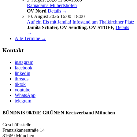
Ramadama Milbertshofen
OV Nord
Details →
10. August 2026 16:00–18:00
Auf ein Eis mit Jamila! Infostand am Thalkirchner Platz
Jamila Schäfer, OV Sendling, OV STOFF,
Details
→
Alle Termine →
Kontakt
instagram
facebook
linkedin
threads
tiktok
youtube
WhatsApp
telegram
BÜNDNIS 90/DIE GRÜNEN Kreisverband München
Geschäftsstelle
Franziskanerstraße 14
81669 München