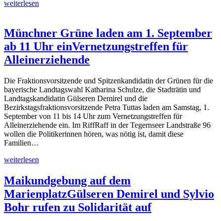
weiterlesen
Münchner Grüne laden am 1. September
ab 11 Uhr ein
Vernetzungstreffen für
Alleinerziehende
Die Fraktionsvorsitzende und Spitzenkandidatin der Grünen für die
bayerische Landtagswahl Katharina Schulze, die Stadträtin und
Landtagskandidatin Gülseren Demirel und die
Bezirkstagsfraktionsvorsitzende Petra Tuttas laden am Samstag, 1.
September von 11 bis 14 Uhr zum Vernetzungstreffen für
Alleinerziehende ein. Im RiffRaff in der Tegernseer Landstraße 96
wollen die Politikerinnen hören, was nötig ist, damit diese
Familien…
weiterlesen
Maikundgebung auf dem
Marienplatz
Gülseren Demirel und Sylvio
Bohr rufen zu Solidarität auf