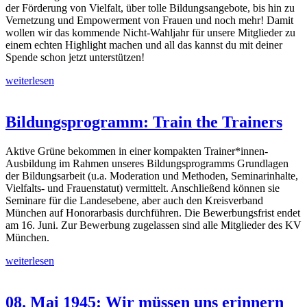
der Förderung von Vielfalt, über tolle Bildungsangebote, bis hin zu
Vernetzung und Empowerment von Frauen und noch mehr! Damit
wollen wir das kommende Nicht-Wahljahr für unsere Mitglieder zu
einem echten Highlight machen und all das kannst du mit deiner
Spende schon jetzt unterstützen!
weiterlesen
Bildungsprogramm: Train the Trainers
Aktive Grüne bekommen in einer kompakten Trainer*innen-
Ausbildung im Rahmen unseres Bildungsprogramms Grundlagen
der Bildungsarbeit (u.a. Moderation und Methoden, Seminarinhalte,
Vielfalts- und Frauenstatut) vermittelt. Anschließend können sie
Seminare für die Landesebene, aber auch den Kreisverband
München auf Honorarbasis durchführen. Die Bewerbungsfrist endet
am 16. Juni. Zur Bewerbung zugelassen sind alle Mitglieder des KV
München.
weiterlesen
08. Mai 1945: Wir müssen uns erinnern