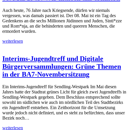
Auch heute, 76 Jahre nach Kriegsende, dürfen wir niemals
vergessen, was damals passiert ist. Der 08. Mai ist ein Tag des
Gedenkens an die sechs Millionen Jüdinnen und Juden, Sinti*zze
und Rom*nja, an die behinderten und queeren Menschen, die
ermordert wurden.
weiterlesen
Interims-Jugendtreff und Digitale
Bürgerversammlungen: Grüne Themen
in der BA7-Novembersitzung
Ein Interims-Jugendtreff für Sendling-Westpark Im Mai diesen
Jahres hatte der Stadtrat grünes Licht für gleich zwei Jugendtreffs in
Sendling-Westpark gegeben. Dem Beschluss entsprechend sollte
sowohl im südlichen wie auch im nördlichen Teil des Stadtbezirks
ein Jugendtreff entstehen. Ein Zeithorizont für die Umsetzung
wurde jedoch nicht definiert, und es steht zu befürchten, dass unser
Bezirk noch…
weiterlesen