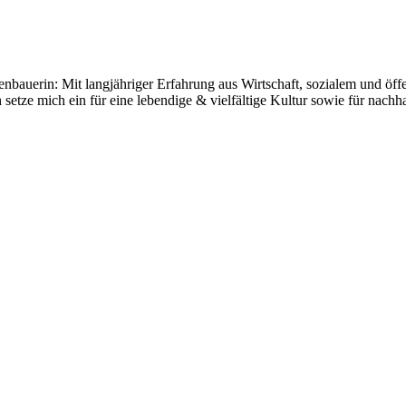
bauerin: Mit langjähriger Erfahrung aus Wirtschaft, sozialem und öf
Ich setze mich ein für eine lebendige & vielfältige Kultur sowie für nac