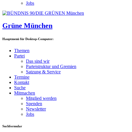
Jobs
Grüne München
Hauptmenü für Desktop-Computer:
Themen
Partei
Das sind wir
Parteistruktur und Gremien
Satzung & Service
Termine
Kontakt
Suche
Mitmachen
Mitglied werden
Spenden
Newsletter
Jobs
Suchformular