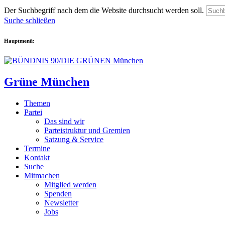
Der Suchbegriff nach dem die Website durchsucht werden soll.
Suche schließen
Hauptmenü:
Grüne München
Themen
Partei
Das sind wir
Parteistruktur und Gremien
Satzung & Service
Termine
Kontakt
Suche
Mitmachen
Mitglied werden
Spenden
Newsletter
Jobs