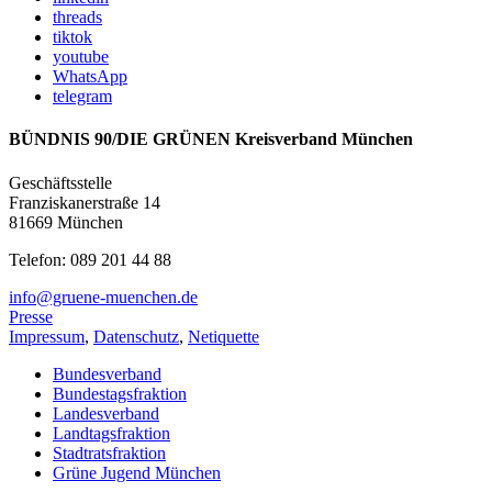
threads
tiktok
youtube
WhatsApp
telegram
BÜNDNIS 90/DIE GRÜNEN Kreisverband München
Geschäftsstelle
Franziskanerstraße 14
81669 München
Telefon: 089 201 44 88
info@gruene-muenchen.de
Presse
Impressum
,
Datenschutz
,
Netiquette
Bundesverband
Bundestagsfraktion
Landesverband
Landtagsfraktion
Stadtratsfraktion
Grüne Jugend München