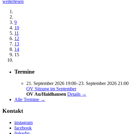
weiterlesen
9
10
11
12
13
14
15
Termine
21. September 2026 19:00–23. September 2026 21:00
OV Sitzung im September
OV Au/Haidhausen
Details →
Alle Termine →
Kontakt
instagram
facebook
linkedin