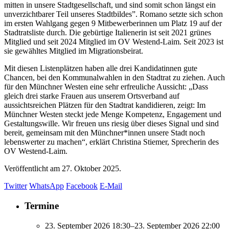
mitten in unsere Stadtgesellschaft, und sind somit schon längst ein
unverzichtbarer Teil unseres Stadtbildes”. Romano setzte sich schon
im ersten Wahlgang gegen 9 Mitbewerberinnen um Platz 19 auf der
Stadtratsliste durch. Die gebürtige Italienerin ist seit 2021 grünes
Mitglied und seit 2024 Mitglied im OV Westend-Laim. Seit 2023 ist
sie gewähltes Mitglied im Migrationsbeirat.
Mit diesen Listenplätzen haben alle drei Kandidatinnen gute
Chancen, bei den Kommunalwahlen in den Stadtrat zu ziehen. Auch
für den Münchner Westen eine sehr erfreuliche Aussicht: „Dass
gleich drei starke Frauen aus unserem Ortsverband auf
aussichtsreichen Plätzen für den Stadtrat kandidieren, zeigt: Im
Münchner Westen steckt jede Menge Kompetenz, Engagement und
Gestaltungswille. Wir freuen uns riesig über dieses Signal und sind
bereit, gemeinsam mit den Münchner*innen unsere Stadt noch
lebenswerter zu machen“, erklärt Christina Stiemer, Sprecherin des
OV Westend-Laim.
Veröffentlicht am
27. Oktober 2025.
Twitter
WhatsApp
Facebook
E-Mail
Termine
23. September 2026 18:30–23. September 2026 22:00