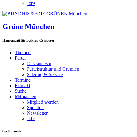
Jobs
Grüne München
Hauptmenü für Desktop-Computer:
Themen
Partei
Das sind wir
Parteistruktur und Gremien
Satzung & Service
Termine
Kontakt
Suche
Mitmachen
Mitglied werden
Spenden
Newsletter
Jobs
Suchformular