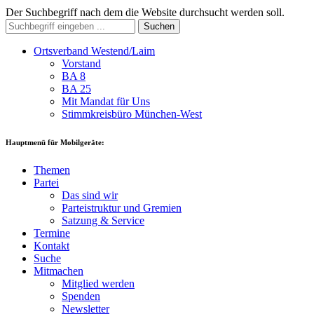
Der Suchbegriff nach dem die Website durchsucht werden soll.
Suchen
Ortsverband Westend/Laim
Vorstand
BA 8
BA 25
Mit Mandat für Uns
Stimmkreisbüro München-West
Hauptmenü für Mobilgeräte:
Themen
Partei
Das sind wir
Parteistruktur und Gremien
Satzung & Service
Termine
Kontakt
Suche
Mitmachen
Mitglied werden
Spenden
Newsletter