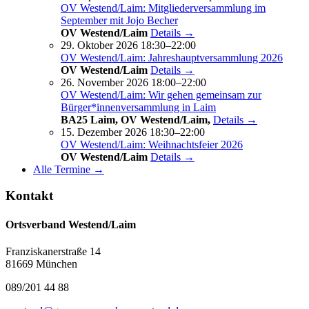
OV Westend/Laim: Mitgliederversammlung im
September mit Jojo Becher
OV Westend/Laim
Details →
29. Oktober 2026 18:30–22:00
OV Westend/Laim: Jahreshauptversammlung 2026
OV Westend/Laim
Details →
26. November 2026 18:00–22:00
OV Westend/Laim: Wir gehen gemeinsam zur
Bürger*innenversammlung in Laim
BA25 Laim, OV Westend/Laim,
Details →
15. Dezember 2026 18:30–22:00
OV Westend/Laim: Weihnachtsfeier 2026
OV Westend/Laim
Details →
Alle Termine →
Kontakt
Ortsverband Westend/Laim
Franziskanerstraße 14
81669 München
089/201 44 88