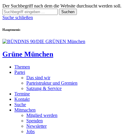
Der Suchbegriff nach dem die Website durchsucht werden soll.
Suchen
Suche schließen
Hauptmenü:
Grüne München
Themen
Partei
Das sind wir
Parteistruktur und Gremien
Satzung & Service
Termine
Kontakt
Suche
Mitmachen
Mitglied werden
Spenden
Newsletter
Jobs