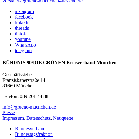
vorstand@gruene-muenchen-westend.de
instagram
facebook
linkedin
threads
tiktok
youtube
WhatsApp
telegram
BÜNDNIS 90/DIE GRÜNEN Kreisverband München
Geschäftsstelle
Franziskanerstraße 14
81669 München
Telefon: 089 201 44 88
info@gruene-muenchen.de
Presse
Impressum
,
Datenschutz
,
Netiquette
Bundesverband
Bundestagsfraktion