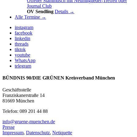
Offener Stammtisch mit Neumitglieder-Treffen oder
Journal Club
OV Sendling
Details →
Alle Termine →
instagram
facebook
linkedin
threads
tiktok
youtube
WhatsApp
telegram
BÜNDNIS 90/DIE GRÜNEN Kreisverband München
Geschäftsstelle
Franziskanerstraße 14
81669 München
Telefon: 089 201 44 88
info@gruene-muenchen.de
Presse
Impressum
,
Datenschutz
,
Netiquette