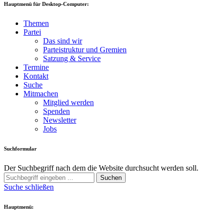
Hauptmenü für Desktop-Computer:
Themen
Partei
Das sind wir
Parteistruktur und Gremien
Satzung & Service
Termine
Kontakt
Suche
Mitmachen
Mitglied werden
Spenden
Newsletter
Jobs
Suchformular
Der Suchbegriff nach dem die Website durchsucht werden soll.
Suchen
Suche schließen
Hauptmenü: