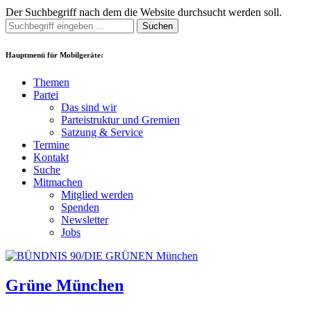
Der Suchbegriff nach dem die Website durchsucht werden soll.
Suchen
Hauptmenü für Mobilgeräte:
Themen
Partei
Das sind wir
Parteistruktur und Gremien
Satzung & Service
Termine
Kontakt
Suche
Mitmachen
Mitglied werden
Spenden
Newsletter
Jobs
Grüne München