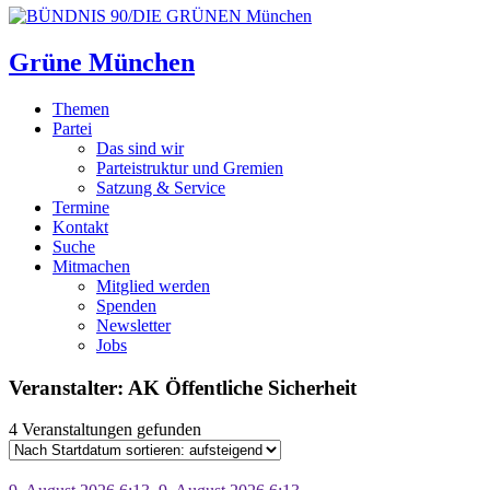
Grüne München
Themen
Partei
Das sind wir
Parteistruktur und Gremien
Satzung & Service
Termine
Kontakt
Suche
Mitmachen
Mitglied werden
Spenden
Newsletter
Jobs
Veranstalter: AK Öffentliche Sicherheit
4 Veranstaltungen gefunden