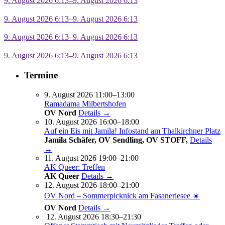
9. August 2026 6:13–9. August 2026 6:13
9. August 2026 6:13–9. August 2026 6:13
9. August 2026 6:13–9. August 2026 6:13
9. August 2026 6:13–9. August 2026 6:13
Termine
9. August 2026 11:00–13:00
Ramadama Milbertshofen
OV Nord
Details →
10. August 2026 16:00–18:00
Auf ein Eis mit Jamila! Infostand am Thalkirchner Platz
Jamila Schäfer, OV Sendling, OV STOFF,
Details
→
11. August 2026 19:00–21:00
AK Queer: Treffen
AK Queer
Details →
12. August 2026 18:00–21:00
OV Nord – Sommerpicknick am Fasaneriesee ☀️
OV Nord
Details →
12. August 2026 18:30–21:30