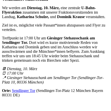
Wir werden am
Dienstag, 10. März,
eine zentrale
U-Bahn-
Flyeraktion
zusammen mit unserer Fraktionsvorsitzenden im
Landtag,
Katharina Schulze,
und
Dominik Krause
veranstalten.
Ziel ist es, möglichst viele Passant*innen abzupassen und Flyer zu
verteilen.
Treffpunkt ist 17:00 Uhr am
Giesinger Stehausschank am
Sendlinger Tor.
Dort wird es kurze motivierende Reden von
Katharina und Dominik geben und im Anschluss werden wir
ausschwärmen und die Münchner*innen beflyern. Zum Ausklang
treffen wir uns um 18:45 Uhr wieder beim Stehausschank und
trinken gemeinsam noch ein Bierchen oder Spezi.
📆 Dienstag, 10. März
⏰ 17:00 Uhr
📍 Giesinger Stehausschank am Sendlinger Tor (Sendlinger-Tor-
Platz 10, 80336 München)
Orte:
Sendlinger Tor
(Sendlinger-Tor-Platz 12 München Bayern
80331 DE)