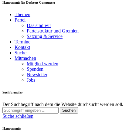
Hauptmenü für Desktop-Computer:
Themen
Partei
Das sind wir
Parteistruktur und Gremien
Satzung & Service
Termine
Kontakt
Suche
Mitmachen
Mitglied werden
Spenden
Newsletter
Jobs
Suchformular
Der Suchbegriff nach dem die Website durchsucht werden soll.
Suchen
Suche schließen
Hauptmenü: