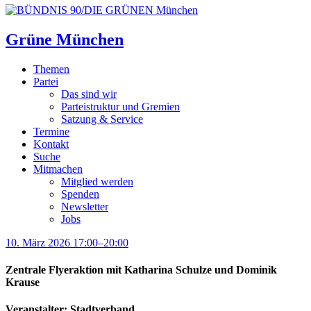
Grüne München
Themen
Partei
Das sind wir
Parteistruktur und Gremien
Satzung & Service
Termine
Kontakt
Suche
Mitmachen
Mitglied werden
Spenden
Newsletter
Jobs
10. März 2026 17:00–20:00
Zentrale Flyeraktion mit Katharina Schulze und Dominik
Krause
Veranstalter: Stadtverband