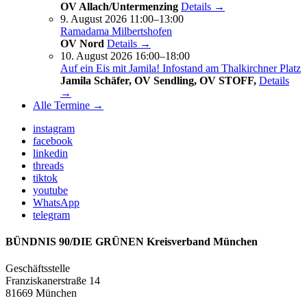
OV Allach/Untermenzing
Details →
9. August 2026 11:00–13:00
Ramadama Milbertshofen
OV Nord
Details →
10. August 2026 16:00–18:00
Auf ein Eis mit Jamila! Infostand am Thalkirchner Platz
Jamila Schäfer, OV Sendling, OV STOFF,
Details
→
Alle Termine →
instagram
facebook
linkedin
threads
tiktok
youtube
WhatsApp
telegram
BÜNDNIS 90/DIE GRÜNEN Kreisverband München
Geschäftsstelle
Franziskanerstraße 14
81669 München