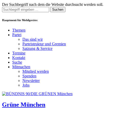
Der Suchbegriff nach dem die Website durchsucht werden soll.
Suchen
Hauptmenü für Mobilgeräte:
Themen
Partei
Das sind wir
Parteistruktur und Gremien
Satzung & Service
Termine
Kontakt
Suche
Mitmachen
Mitglied werden
Spenden
Newsletter
Jobs
Grüne München