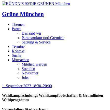
Grüne München
Themen
Partei
Das sind wir
Parteistruktur und Gremien
Satzung & Service
Termine
Kontakt
Suche
Mitmachen
Mitglied werden
Spenden
Newsletter
Jobs
1. September 2023 18:30–20:00
Wahlkampfschulung: Wahlkampfbotschaften & Grundlinien
Wahlprogramm
Veranstalter: Stadtverband