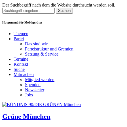
Der Suchbegriff nach dem die Website durchsucht werden soll.
Suchen
Hauptmenü für Mobilgeräte:
Themen
Partei
Das sind wir
Parteistruktur und Gremien
Satzung & Service
Termine
Kontakt
Suche
Mitmachen
Mitglied werden
Spenden
Newsletter
Jobs
Grüne München