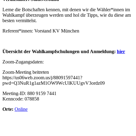
Lerne die Botschaften kennen, mit denen wir die Wähler*innen im
Wahlkampf überzeugen werden und hol dir Tipps, wie du diese am
besten vermittelst.
Referent*innen: Vorstand KV München
Übersicht der Wahlkampfschulungen und Anmeldung:
hier
Zoom-Zugangsdaten:
Zoom-Meeting beitreten
https://us06web.zoom.us/j/88091597441?
pwd=Q3NuR1g1azM1OW9WcUlKUUgvV3ordz09
Meeting-ID: 880 9159 7441
Kenncode: 078858
Orte:
Online