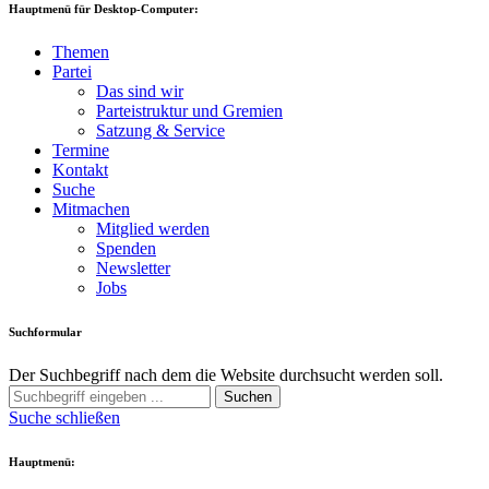
Hauptmenü für Desktop-Computer:
Themen
Partei
Das sind wir
Parteistruktur und Gremien
Satzung & Service
Termine
Kontakt
Suche
Mitmachen
Mitglied werden
Spenden
Newsletter
Jobs
Suchformular
Der Suchbegriff nach dem die Website durchsucht werden soll.
Suchen
Suche schließen
Hauptmenü: