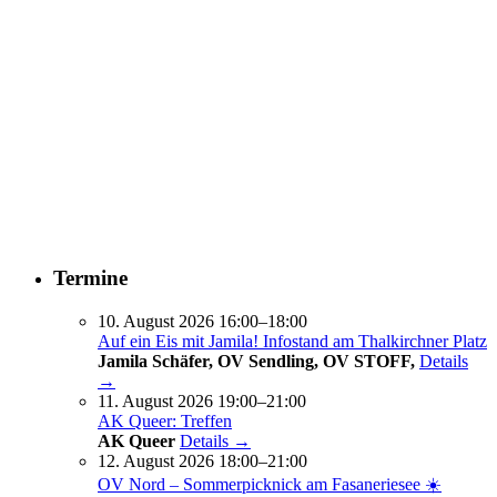
Termine
10. August 2026 16:00–18:00
Auf ein Eis mit Jamila! Infostand am Thalkirchner Platz
Jamila Schäfer, OV Sendling, OV STOFF,
Details
→
11. August 2026 19:00–21:00
AK Queer: Treffen
AK Queer
Details →
12. August 2026 18:00–21:00
OV Nord – Sommerpicknick am Fasaneriesee ☀️