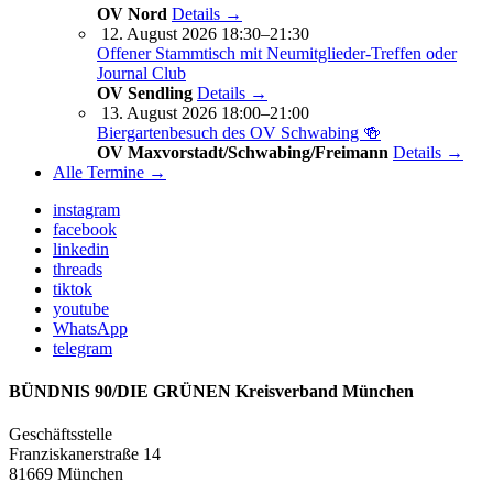
OV Nord
Details →
12. August 2026 18:30–21:30
Offener Stammtisch mit Neumitglieder-Treffen oder
Journal Club
OV Sendling
Details →
13. August 2026 18:00–21:00
Biergartenbesuch des OV Schwabing 🍻
OV Maxvorstadt/Schwabing/Freimann
Details →
Alle Termine →
instagram
facebook
linkedin
threads
tiktok
youtube
WhatsApp
telegram
BÜNDNIS 90/DIE GRÜNEN Kreisverband München
Geschäftsstelle
Franziskanerstraße 14
81669 München