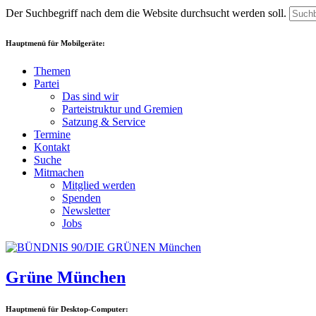
Der Suchbegriff nach dem die Website durchsucht werden soll.
Hauptmenü für Mobilgeräte:
Themen
Partei
Das sind wir
Parteistruktur und Gremien
Satzung & Service
Termine
Kontakt
Suche
Mitmachen
Mitglied werden
Spenden
Newsletter
Jobs
Grüne München
Hauptmenü für Desktop-Computer: