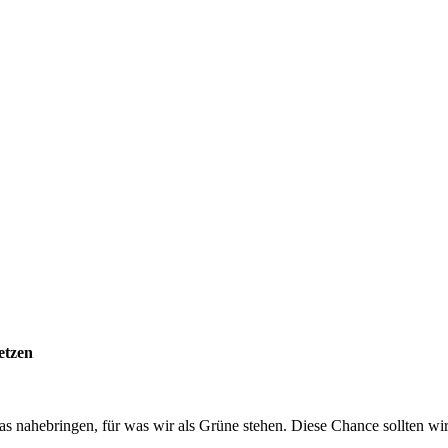
etzen
s nahebringen, für was wir als Grüne stehen. Diese Chance sollten wir