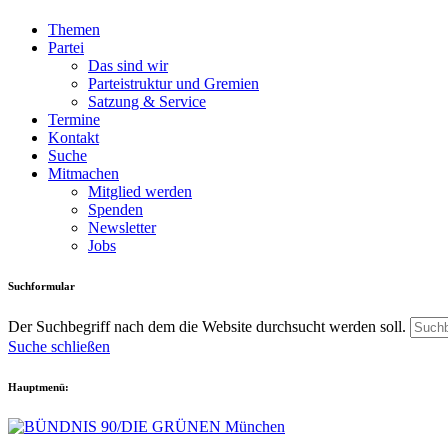
Themen
Partei
Das sind wir
Parteistruktur und Gremien
Satzung & Service
Termine
Kontakt
Suche
Mitmachen
Mitglied werden
Spenden
Newsletter
Jobs
Suchformular
Der Suchbegriff nach dem die Website durchsucht werden soll.
Suche schließen
Hauptmenü: