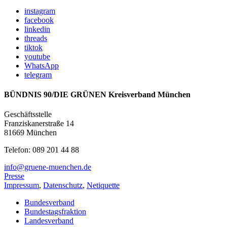
instagram
facebook
linkedin
threads
tiktok
youtube
WhatsApp
telegram
BÜNDNIS 90/DIE GRÜNEN Kreisverband München
Geschäftsstelle
Franziskanerstraße 14
81669 München
Telefon: 089 201 44 88
info@gruene-muenchen.de
Presse
Impressum
,
Datenschutz
,
Netiquette
Bundesverband
Bundestagsfraktion
Landesverband