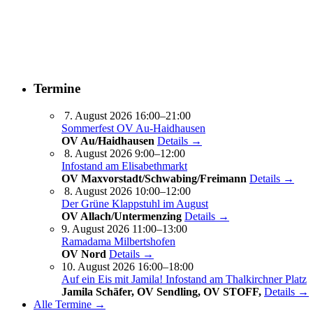
Termine
7. August 2026 16:00–21:00
Sommerfest OV Au-Haidhausen
OV Au/Haidhausen
Details →
8. August 2026 9:00–12:00
Infostand am Elisabethmarkt
OV Maxvorstadt/Schwabing/Freimann
Details →
8. August 2026 10:00–12:00
Der Grüne Klappstuhl im August
OV Allach/Untermenzing
Details →
9. August 2026 11:00–13:00
Ramadama Milbertshofen
OV Nord
Details →
10. August 2026 16:00–18:00
Auf ein Eis mit Jamila! Infostand am Thalkirchner Platz
Jamila Schäfer, OV Sendling, OV STOFF,
Details →
Alle Termine →