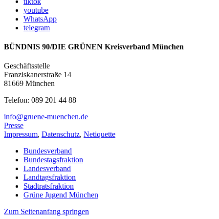
tiktok
youtube
WhatsApp
telegram
BÜNDNIS 90/DIE GRÜNEN Kreisverband München
Geschäftsstelle
Franziskanerstraße 14
81669 München
Telefon: 089 201 44 88
info@gruene-muenchen.de
Presse
Impressum
,
Datenschutz
,
Netiquette
Bundesverband
Bundestagsfraktion
Landesverband
Landtagsfraktion
Stadtratsfraktion
Grüne Jugend München
Zum Seitenanfang springen