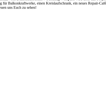
ung für Balkonkraftwerke, einen Kreislaufschrank, ein neues Repair-Ca
euen uns Euch zu sehen!