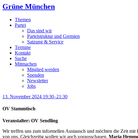
Grüne München
Themen
Partei
Das sind wir
Parteistruktur und Gremien
Satzung & Service
Termine
Kontakt
Suche
Mitmachen
Mitglied werden
Spenden
Newsletter
Jobs
13. November 2024 19:30–21:30
OV Stammtisch
Veranstalter: OV Sendling
Wir treffen uns zum informellen Austausch und möchten die Zeit mit
von uns. Gleichzeitig wollen wir auch vorausschauen.
Maria Hemme