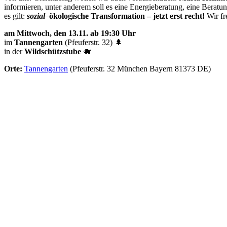
informieren, unter anderem soll es eine Energieberatung, eine Berat
es gilt:
sozial
–
ökologische Transformation – jetzt erst recht!
Wir fr
am Mittwoch, den 13.11. ab 19:30 Uhr
im
Tannengarten
(Pfeuferstr. 32) 🌲
in der
Wildschützstube
🐗
Orte:
Tannengarten
(Pfeuferstr. 32 München Bayern 81373 DE)