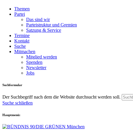
Themen
Partei
Das sind wir
Parteistruktur und Gremien
Satzung & Service
Termine
Kontakt
Suche
Mitmachen
Mitglied werden
Spenden
Newsletter
Jobs
Suchformular
Der Suchbegriff nach dem die Website durchsucht werden soll.
Suche schließen
Hauptmenü: