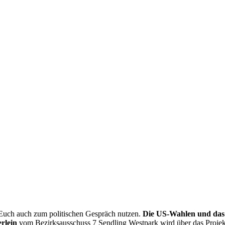
 Euch auch zum politischen Gespräch nutzen.
Die US-Wahlen und das
rlein
vom Bezirksausschuss 7 Sendling Westpark wird über das Proje