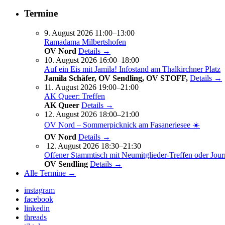
Termine
9. August 2026 11:00–13:00
Ramadama Milbertshofen
OV Nord
Details →
10. August 2026 16:00–18:00
Auf ein Eis mit Jamila! Infostand am Thalkirchner Platz
Jamila Schäfer, OV Sendling, OV STOFF,
Details →
11. August 2026 19:00–21:00
AK Queer: Treffen
AK Queer
Details →
12. August 2026 18:00–21:00
OV Nord – Sommerpicknick am Fasaneriesee ☀️
OV Nord
Details →
12. August 2026 18:30–21:30
Offener Stammtisch mit Neumitglieder-Treffen oder Jour
OV Sendling
Details →
Alle Termine →
instagram
facebook
linkedin
threads