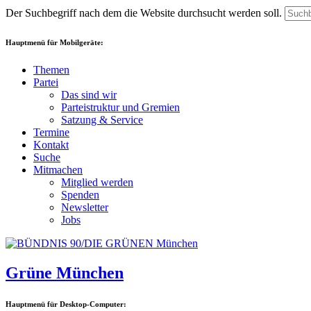
Der Suchbegriff nach dem die Website durchsucht werden soll.
Hauptmenü für Mobilgeräte:
Themen
Partei
Das sind wir
Parteistruktur und Gremien
Satzung & Service
Termine
Kontakt
Suche
Mitmachen
Mitglied werden
Spenden
Newsletter
Jobs
Grüne München
Hauptmenü für Desktop-Computer: