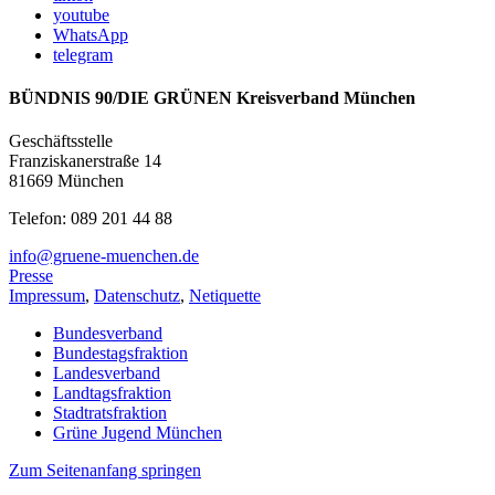
youtube
WhatsApp
telegram
BÜNDNIS 90/DIE GRÜNEN Kreisverband München
Geschäftsstelle
Franziskanerstraße 14
81669 München
Telefon: 089 201 44 88
info@gruene-muenchen.de
Presse
Impressum
,
Datenschutz
,
Netiquette
Bundesverband
Bundestagsfraktion
Landesverband
Landtagsfraktion
Stadtratsfraktion
Grüne Jugend München
Zum Seitenanfang springen