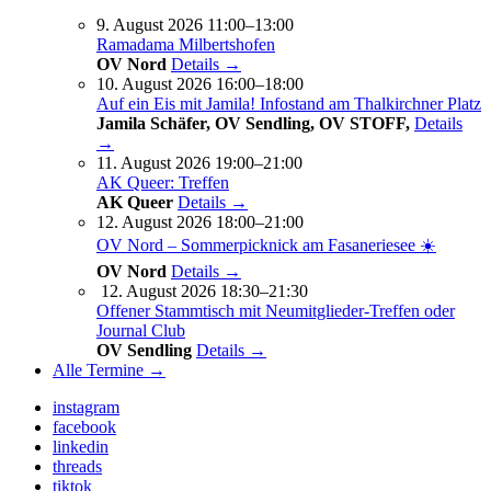
9. August 2026 11:00–13:00
Ramadama Milbertshofen
OV Nord
Details →
10. August 2026 16:00–18:00
Auf ein Eis mit Jamila! Infostand am Thalkirchner Platz
Jamila Schäfer, OV Sendling, OV STOFF,
Details
→
11. August 2026 19:00–21:00
AK Queer: Treffen
AK Queer
Details →
12. August 2026 18:00–21:00
OV Nord – Sommerpicknick am Fasaneriesee ☀️
OV Nord
Details →
12. August 2026 18:30–21:30
Offener Stammtisch mit Neumitglieder-Treffen oder
Journal Club
OV Sendling
Details →
Alle Termine →
instagram
facebook
linkedin
threads
tiktok