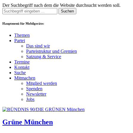
Der Suchbegriff nach dem die Website durchsucht werden soll.
Suchen
Hauptmenü für Mobilgeräte:
Themen
Partei
Das sind wir
Parteistruktur und Gremien
Satzung & Service
Termine
Kontakt
Suche
Mitmachen
Mitglied werden
Spenden
Newsletter
Jobs
Grüne München