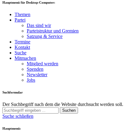
Hauptmenü für Desktop-Computer:
Themen
Partei
Das sind wir
Parteistruktur und Gremien
Satzung & Service
Termine
Kontakt
Suche
Mitmachen
Mitglied werden
Spenden
Newsletter
Jobs
Suchformular
Der Suchbegriff nach dem die Website durchsucht werden soll.
Suchen
Suche schließen
Hauptmenü: