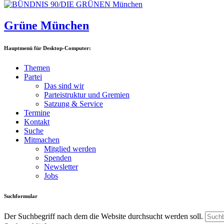
Grüne München
Hauptmenü für Desktop-Computer:
Themen
Partei
Das sind wir
Parteistruktur und Gremien
Satzung & Service
Termine
Kontakt
Suche
Mitmachen
Mitglied werden
Spenden
Newsletter
Jobs
Suchformular
Der Suchbegriff nach dem die Website durchsucht werden soll.