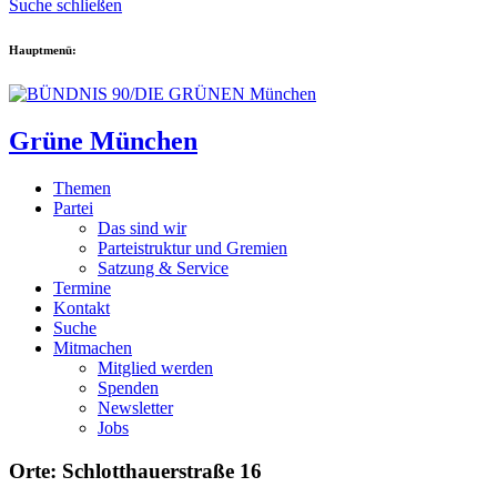
Suche schließen
Hauptmenü:
Grüne München
Themen
Partei
Das sind wir
Parteistruktur und Gremien
Satzung & Service
Termine
Kontakt
Suche
Mitmachen
Mitglied werden
Spenden
Newsletter
Jobs
Orte: Schlotthauerstraße 16