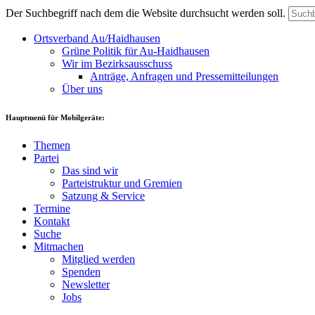
Der Suchbegriff nach dem die Website durchsucht werden soll.
Ortsverband Au/Haidhausen
Grüne Politik für Au-Haidhausen
Wir im Bezirksausschuss
Anträge, Anfragen und Pressemitteilungen
Über uns
Hauptmenü für Mobilgeräte:
Themen
Partei
Das sind wir
Parteistruktur und Gremien
Satzung & Service
Termine
Kontakt
Suche
Mitmachen
Mitglied werden
Spenden
Newsletter
Jobs