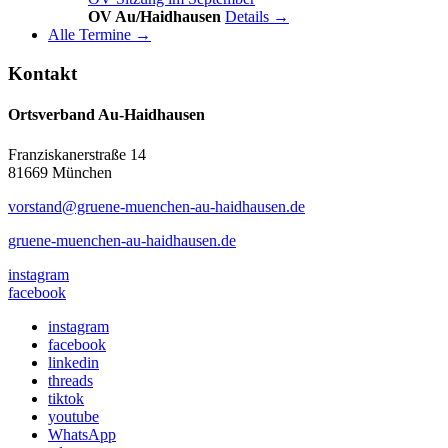
OV Au/Haidhausen
Details →
Alle Termine →
Kontakt
Ortsverband Au-Haidhausen
Franziskanerstraße 14
81669 München
vorstand@gruene-muenchen-au-haidhausen.de
gruene-muenchen-au-haidhausen.de
instagram
facebook
instagram
facebook
linkedin
threads
tiktok
youtube
WhatsApp