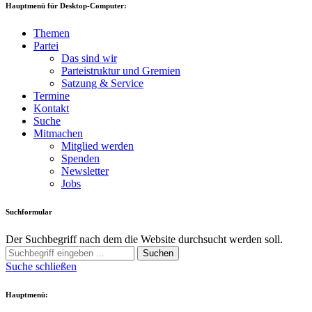
Hauptmenü für Desktop-Computer:
Themen
Partei
Das sind wir
Parteistruktur und Gremien
Satzung & Service
Termine
Kontakt
Suche
Mitmachen
Mitglied werden
Spenden
Newsletter
Jobs
Suchformular
Der Suchbegriff nach dem die Website durchsucht werden soll.
Suchen
Suche schließen
Hauptmenü: