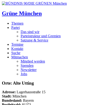
Grüne München
Themen
Partei
Das sind wir
Parteistruktur und Gremien
Satzung & Service
Termine
Kontakt
Suche
Mitmachen
Mitglied werden
Spenden
Newsletter
Jobs
Orte: Alte Utting
Adresse:
Lagerhausstraße 15
Stadt:
München
Bundesland:
Bayern
Postleitzahl:
81371