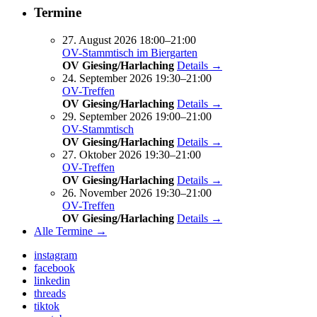
Termine
27. August 2026 18:00–21:00
OV-Stammtisch im Biergarten
OV Giesing/Harlaching
Details →
24. September 2026 19:30–21:00
OV-Treffen
OV Giesing/Harlaching
Details →
29. September 2026 19:00–21:00
OV-Stammtisch
OV Giesing/Harlaching
Details →
27. Oktober 2026 19:30–21:00
OV-Treffen
OV Giesing/Harlaching
Details →
26. November 2026 19:30–21:00
OV-Treffen
OV Giesing/Harlaching
Details →
Alle Termine →
instagram
facebook
linkedin
threads
tiktok