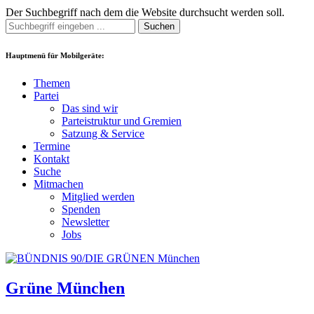
Der Suchbegriff nach dem die Website durchsucht werden soll.
Suchen
Hauptmenü für Mobilgeräte:
Themen
Partei
Das sind wir
Parteistruktur und Gremien
Satzung & Service
Termine
Kontakt
Suche
Mitmachen
Mitglied werden
Spenden
Newsletter
Jobs
Grüne München