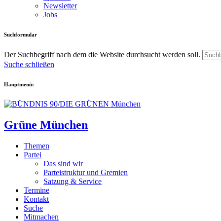
Newsletter
Jobs
Suchformular
Der Suchbegriff nach dem die Website durchsucht werden soll.
Suche schließen
Hauptmenü:
Grüne München
Themen
Partei
Das sind wir
Parteistruktur und Gremien
Satzung & Service
Termine
Kontakt
Suche
Mitmachen