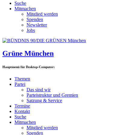
Suche
Mitmachen
Mitglied werden
Spenden
Newsletter
Jobs
Grüne München
Hauptmenü für Desktop-Computer:
Themen
Partei
Das sind wir
Parteistruktur und Gremien
Satzung & Service
Termine
Kontakt
Suche
Mitmachen
Mitglied werden
Spenden