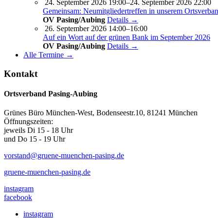
24. September 2026 19:00–24. September 2026 22:00
Gemeinsam: Neumitgliedertreffen in unserem Ortsverba
OV Pasing/Aubing
Details →
26. September 2026 14:00–16:00
Auf ein Wort auf der grünen Bank im September 2026
OV Pasing/Aubing
Details →
Alle Termine →
Kontakt
Ortsverband Pasing-Aubing
Grünes Büro München-West, Bodenseestr.10, 81241 München
Öffnungszeiten:
jeweils Di 15 - 18 Uhr
und Do 15 - 19 Uhr
vorstand@gruene-muenchen-pasing.de
gruene-muenchen-pasing.de
instagram
facebook
instagram