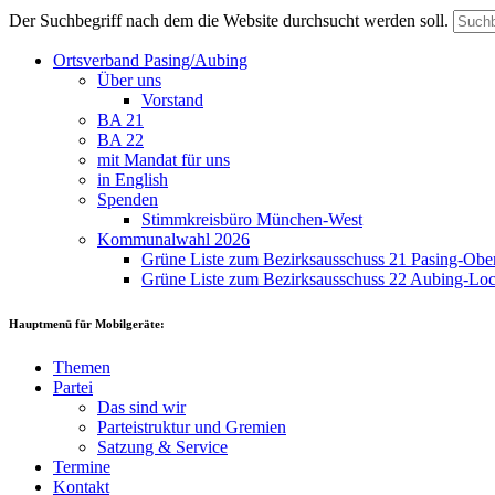
Der Suchbegriff nach dem die Website durchsucht werden soll.
Ortsverband Pasing/Aubing
Über uns
Vorstand
BA 21
BA 22
mit Mandat für uns
in English
Spenden
Stimmkreisbüro München-West
Kommunalwahl 2026
Grüne Liste zum Bezirksausschuss 21 Pasing-Ob
Grüne Liste zum Bezirksausschuss 22 Aubing-L
Hauptmenü für Mobilgeräte:
Themen
Partei
Das sind wir
Parteistruktur und Gremien
Satzung & Service
Termine
Kontakt