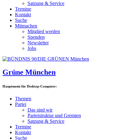
Satzung & Service
Termine
Kontakt
Suche
Mitmachen
Mitglied werden
Spenden
Newsletter
Jobs
Grüne München
Hauptmenü für Desktop-Computer:
Themen
Partei
Das sind wir
Parteistruktur und Gremien
Satzung & Service
Termine
Kontakt
Suche