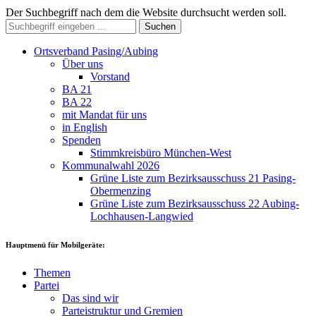
Der Suchbegriff nach dem die Website durchsucht werden soll.
Suchen
Ortsverband Pasing/Aubing
Über uns
Vorstand
BA 21
BA 22
mit Mandat für uns
in English
Spenden
Stimmkreisbüro München-West
Kommunalwahl 2026
Grüne Liste zum Bezirksausschuss 21 Pasing-
Obermenzing
Grüne Liste zum Bezirksausschuss 22 Aubing-
Lochhausen-Langwied
Hauptmenü für Mobilgeräte:
Themen
Partei
Das sind wir
Parteistruktur und Gremien