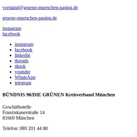
vorstand@gruene-muenchen-pasing.de
gruene-muenchen-pasing.de
instagram
facebook
instagram
facebook
linkedin
threads
tiktok
youtube
WhatsApp
telegram
BÜNDNIS 90/DIE GRÜNEN Kreisverband München
Geschäftsstelle
Franziskanerstraße 14
81669 München
Telefon: 089 201 44 88